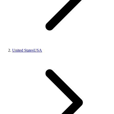
United States
USA