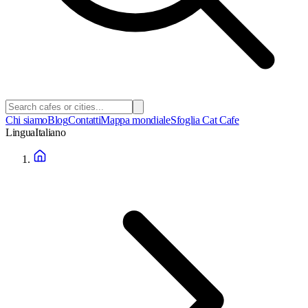
Chi siamo
Blog
Contatti
Mappa mondiale
Sfoglia Cat Cafe
Lingua
Italiano