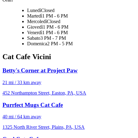
Lunedì
Closed
Martedì
1 PM - 6 PM
Mercoledì
Closed
Giovedì
1 PM - 6 PM
Venerdì
1 PM - 6 PM
Sabato
3 PM - 7 PM
Domenica
2 PM - 5 PM
Cat Cafe Vicini
Betty's Corner at Project Paw
21 mi / 33 km away
452 Northampton Street, Easton, PA, USA
Purrfect Mugs Cat Cafe
40 mi / 64 km away
1325 North River Street, Plains, PA, USA