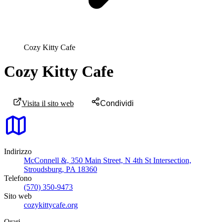
Cozy Kitty Cafe
Cozy Kitty Cafe
Visita il sito web
Condividi
Indirizzo
McConnell &, 350 Main Street, N 4th St Intersection,
Stroudsburg, PA 18360
Telefono
(570) 350-9473
Sito web
cozykittycafe.org
Orari