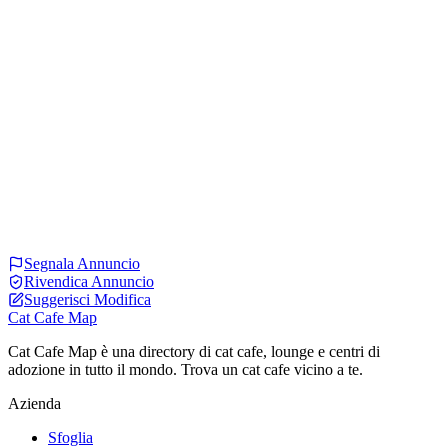
Segnala Annuncio
Rivendica Annuncio
Suggerisci Modifica
Cat Cafe Map
Cat Cafe Map è una directory di cat cafe, lounge e centri di
adozione in tutto il mondo. Trova un cat cafe vicino a te.
Azienda
Sfoglia