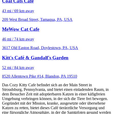
Coal Cats Cafe
43 mi / 69 km away
209 West Broad Street, Tamaqua, PA, USA
MeWow Cat Cafe
46 mi / 74 km away
3617 Old Easton Road, Doylestown, PA, USA
Kitt's Café & Gandalf's Garden
52 mi / 84 km away
8520 Allentown Pike #14, Blandon, PA 19510
Das Cozy Kitty Cafe befindet sich an der Main Street in
Stroudsburg, Pennsylvania, und bietet einen einladenden Raum, in
dem Besucher Zeit mit adoptierbaren Katzen in einer käfigfreien
Umgebung verbringen können, in der sich die Tiere frei bewegen.
Gegründet mit der Mission, kranke, ausgesetzte oder übersehene
Katzen zu retten, bietet dieses Café tierärztliche Versorgung und
eine fürsorgliche Atmosphäre, in der die Samtpfoten gesund werden