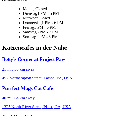
Montag
Closed
Dienstag
1 PM - 6 PM
Mittwoch
Closed
Donnerstag
1 PM - 6 PM
Freitag
1 PM - 6 PM
Samstag
3 PM - 7 PM
Sonntag
2 PM - 5 PM
Katzencafés in der Nähe
Betty's Corner at Project Paw
21 mi / 33 km away
452 Northampton Street, Easton, PA, USA
Purrfect Mugs Cat Cafe
40 mi / 64 km away
1325 North River Street, Plains, PA, USA