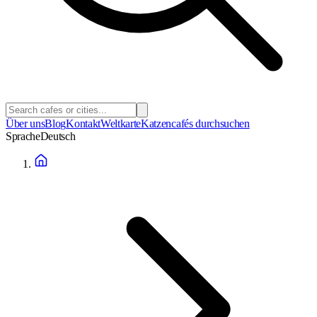
Über uns
Blog
Kontakt
Weltkarte
Katzencafés durchsuchen
Sprache
Deutsch