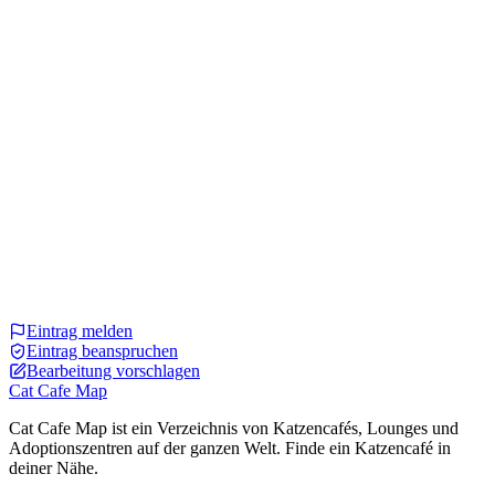
Eintrag melden
Eintrag beanspruchen
Bearbeitung vorschlagen
Cat Cafe Map
Cat Cafe Map ist ein Verzeichnis von Katzencafés, Lounges und
Adoptionszentren auf der ganzen Welt. Finde ein Katzencafé in
deiner Nähe.