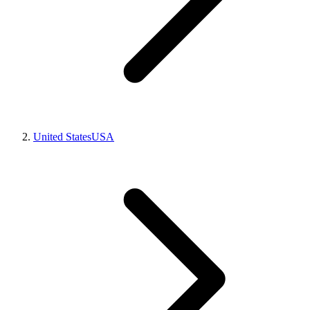
United States
USA