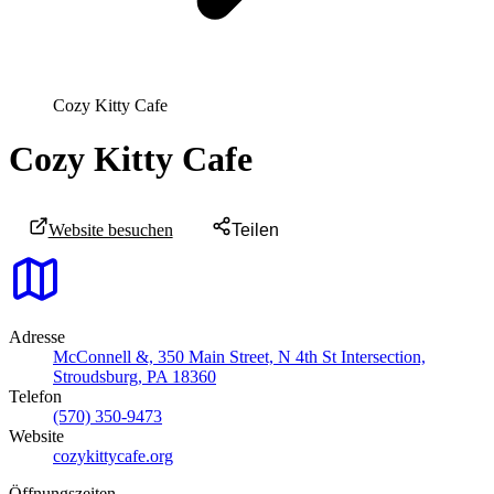
Cozy Kitty Cafe
Cozy Kitty Cafe
Website besuchen
Teilen
Adresse
McConnell &, 350 Main Street, N 4th St Intersection,
Stroudsburg, PA 18360
Telefon
(570) 350-9473
Website
cozykittycafe.org
Öffnungszeiten