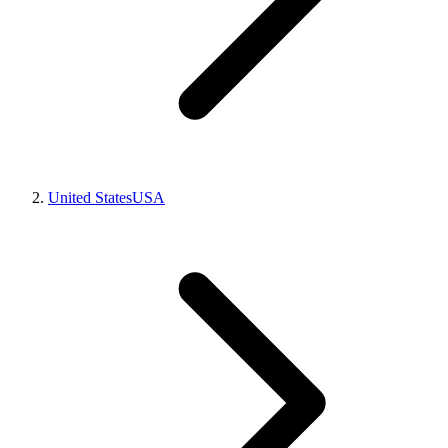
United States
USA