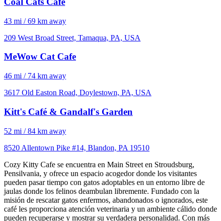
Coal Cats Cafe
43 mi / 69 km away
209 West Broad Street, Tamaqua, PA, USA
MeWow Cat Cafe
46 mi / 74 km away
3617 Old Easton Road, Doylestown, PA, USA
Kitt's Café & Gandalf's Garden
52 mi / 84 km away
8520 Allentown Pike #14, Blandon, PA 19510
Cozy Kitty Cafe se encuentra en Main Street en Stroudsburg,
Pensilvania, y ofrece un espacio acogedor donde los visitantes
pueden pasar tiempo con gatos adoptables en un entorno libre de
jaulas donde los felinos deambulan libremente. Fundado con la
misión de rescatar gatos enfermos, abandonados o ignorados, este
café les proporciona atención veterinaria y un ambiente cálido donde
pueden recuperarse y mostrar su verdadera personalidad. Con más