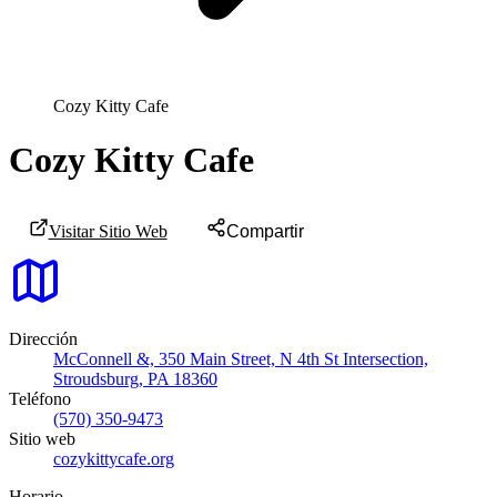
Cozy Kitty Cafe
Cozy Kitty Cafe
Visitar Sitio Web
Compartir
Dirección
McConnell &, 350 Main Street, N 4th St Intersection,
Stroudsburg, PA 18360
Teléfono
(570) 350-9473
Sitio web
cozykittycafe.org
Horario