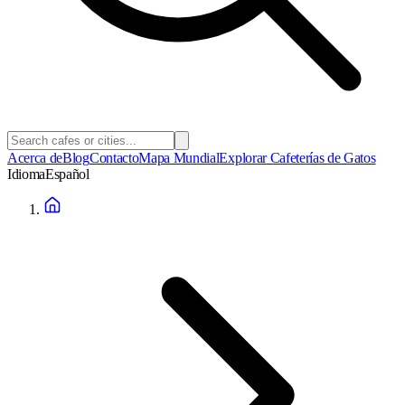
Acerca de
Blog
Contacto
Mapa Mundial
Explorar Cafeterías de Gatos
Idioma
Español