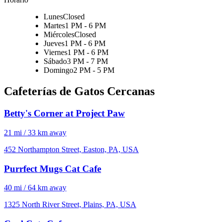
Lunes
Closed
Martes
1 PM - 6 PM
Miércoles
Closed
Jueves
1 PM - 6 PM
Viernes
1 PM - 6 PM
Sábado
3 PM - 7 PM
Domingo
2 PM - 5 PM
Cafeterías de Gatos Cercanas
Betty's Corner at Project Paw
21 mi / 33 km away
452 Northampton Street, Easton, PA, USA
Purrfect Mugs Cat Cafe
40 mi / 64 km away
1325 North River Street, Plains, PA, USA