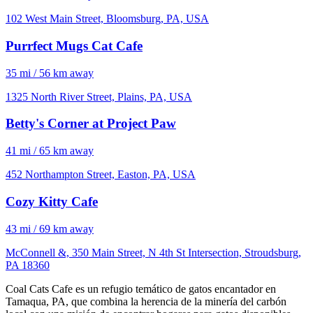
102 West Main Street, Bloomsburg, PA, USA
Purrfect Mugs Cat Cafe
35 mi / 56 km away
1325 North River Street, Plains, PA, USA
Betty's Corner at Project Paw
41 mi / 65 km away
452 Northampton Street, Easton, PA, USA
Cozy Kitty Cafe
43 mi / 69 km away
McConnell &, 350 Main Street, N 4th St Intersection, Stroudsburg,
PA 18360
Coal Cats Cafe es un refugio temático de gatos encantador en
Tamaqua, PA, que combina la herencia de la minería del carbón