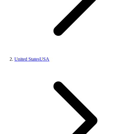
United States
USA