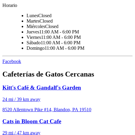
Horario
Lunes
Closed
Martes
Closed
Miércoles
Closed
Jueves
11:00 AM - 6:00 PM
Viernes
11:00 AM - 6:00 PM
Sábado
11:00 AM - 6:00 PM
Domingo
11:00 AM - 6:00 PM
Facebook
Cafeterías de Gatos Cercanas
Kitt's Café & Gandalf's Garden
24 mi / 39 km away
8520 Allentown Pike #14, Blandon, PA 19510
Cats in Bloom Cat Cafe
29 mi / 47 km away