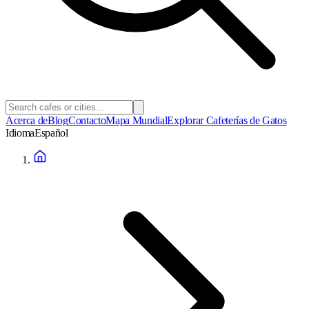
Acerca de
Blog
Contacto
Mapa Mundial
Explorar Cafeterías de Gatos
Idioma
Español