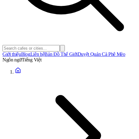
Giới thiệu
Blog
Liên hệ
Bản Đồ Thế Giới
Duyệt Quán Cà Phê Mèo
Ngôn ngữ
Tiếng Việt