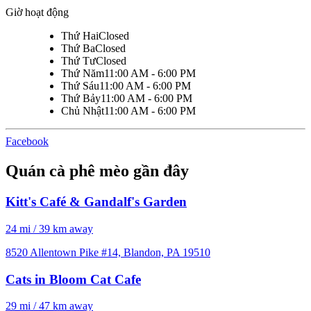
Giờ hoạt động
Thứ Hai
Closed
Thứ Ba
Closed
Thứ Tư
Closed
Thứ Năm
11:00 AM - 6:00 PM
Thứ Sáu
11:00 AM - 6:00 PM
Thứ Bảy
11:00 AM - 6:00 PM
Chủ Nhật
11:00 AM - 6:00 PM
Facebook
Quán cà phê mèo gần đây
Kitt's Café & Gandalf's Garden
24 mi / 39 km away
8520 Allentown Pike #14, Blandon, PA 19510
Cats in Bloom Cat Cafe
29 mi / 47 km away