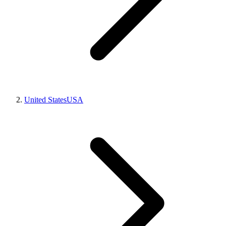
United States
USA