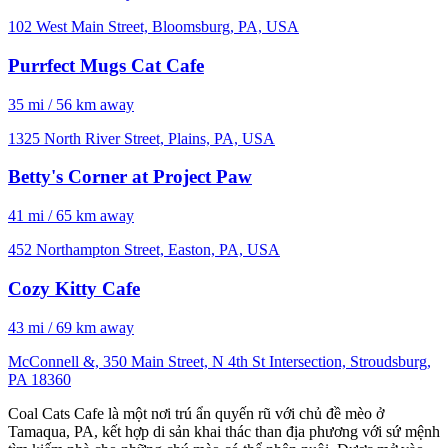
102 West Main Street, Bloomsburg, PA, USA
Purrfect Mugs Cat Cafe
35 mi / 56 km away
1325 North River Street, Plains, PA, USA
Betty's Corner at Project Paw
41 mi / 65 km away
452 Northampton Street, Easton, PA, USA
Cozy Kitty Cafe
43 mi / 69 km away
McConnell &, 350 Main Street, N 4th St Intersection, Stroudsburg,
PA 18360
Coal Cats Cafe là một nơi trú ẩn quyến rũ với chủ đề mèo ở
Tamaqua, PA, kết hợp di sản khai thác than địa phương với sứ mệnh