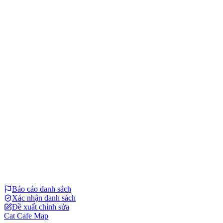
Báo cáo danh sách
Xác nhận danh sách
Đề xuất chỉnh sửa
Cat Cafe Map