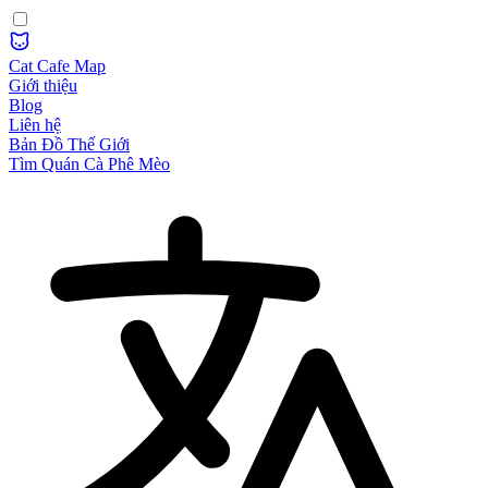
Cat Cafe Map
Giới thiệu
Blog
Liên hệ
Bản Đồ Thế Giới
Tìm Quán Cà Phê Mèo