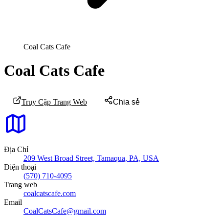
Coal Cats Cafe
Coal Cats Cafe
Truy Cập Trang Web
Chia sẻ
Địa Chỉ
209 West Broad Street, Tamaqua, PA, USA
Điện thoại
(570) 710-4095
Trang web
coalcatscafe.com
Email
CoalCatsCafe@gmail.com