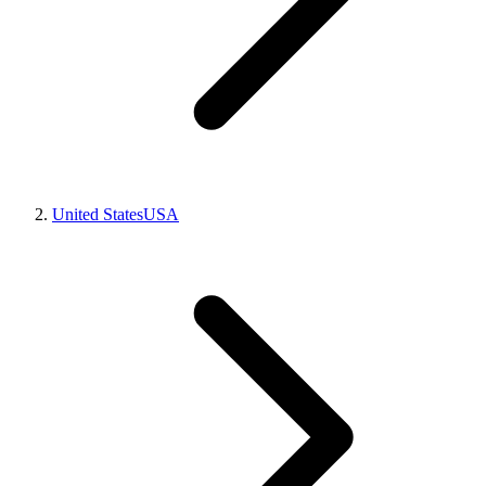
United States
USA