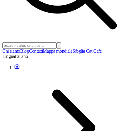
Chi siamo
Blog
Contatti
Mappa mondiale
Sfoglia Cat Cafe
Lingua
Italiano