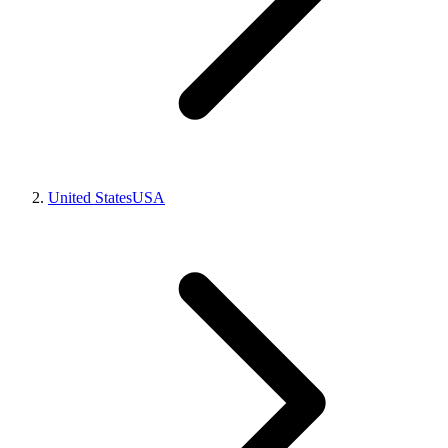
United States
USA