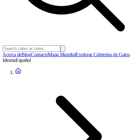
Acerca de
Blog
Contacto
Mapa Mundial
Explorar Cafeterías de Gatos
Idioma
Español