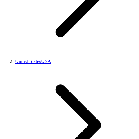
United States
USA