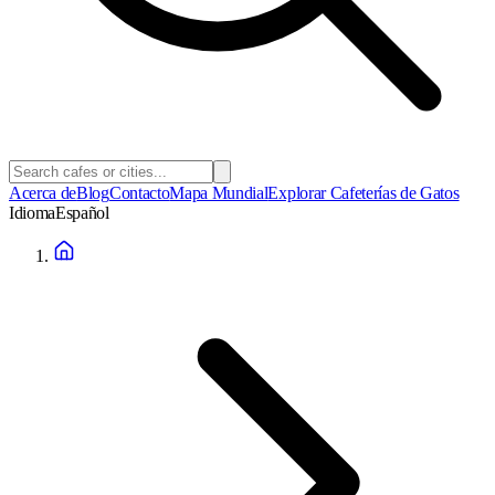
Acerca de
Blog
Contacto
Mapa Mundial
Explorar Cafeterías de Gatos
Idioma
Español