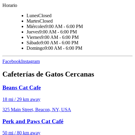
Horario
Lunes
Closed
Martes
Closed
Miércoles
9:00 AM - 6:00 PM
Jueves
9:00 AM - 6:00 PM
Viernes
9:00 AM - 6:00 PM
Sábado
9:00 AM - 6:00 PM
Domingo
9:00 AM - 6:00 PM
Facebook
Instagram
Cafeterías de Gatos Cercanas
Beans Cat Cafe
18 mi / 29 km away
325 Main Street, Beacon, NY, USA
Perk and Paws Cat Café
50 mi / 80 km away