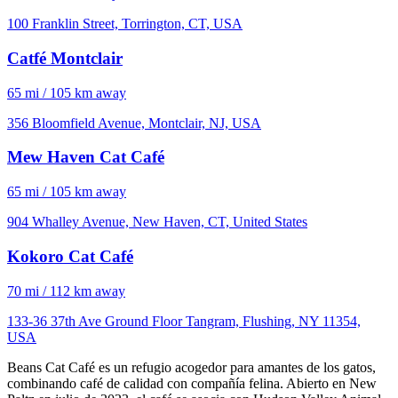
100 Franklin Street, Torrington, CT, USA
Catfé Montclair
65 mi / 105 km away
356 Bloomfield Avenue, Montclair, NJ, USA
Mew Haven Cat Café
65 mi / 105 km away
904 Whalley Avenue, New Haven, CT, United States
Kokoro Cat Café
70 mi / 112 km away
133-36 37th Ave Ground Floor Tangram, Flushing, NY 11354,
USA
Beans Cat Café es un refugio acogedor para amantes de los gatos,
combinando café de calidad con compañía felina. Abierto en New