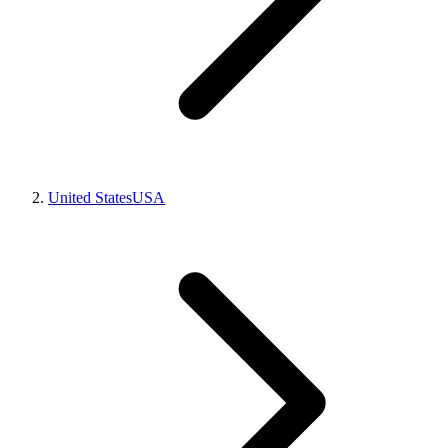
United States
USA