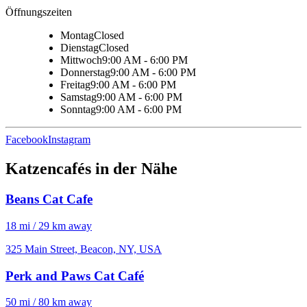
Öffnungszeiten
Montag
Closed
Dienstag
Closed
Mittwoch
9:00 AM - 6:00 PM
Donnerstag
9:00 AM - 6:00 PM
Freitag
9:00 AM - 6:00 PM
Samstag
9:00 AM - 6:00 PM
Sonntag
9:00 AM - 6:00 PM
Facebook
Instagram
Katzencafés in der Nähe
Beans Cat Cafe
18 mi / 29 km away
325 Main Street, Beacon, NY, USA
Perk and Paws Cat Café
50 mi / 80 km away