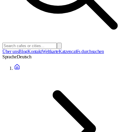
Über uns
Blog
Kontakt
Weltkarte
Katzencafés durchsuchen
Sprache
Deutsch