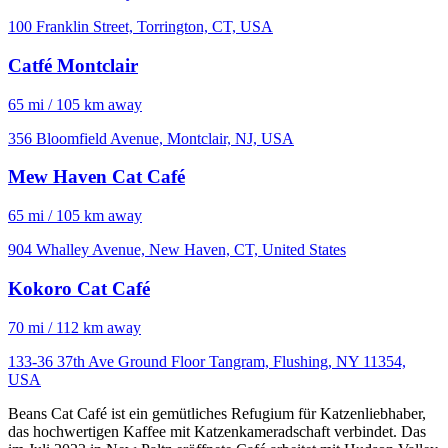
100 Franklin Street, Torrington, CT, USA
Catfé Montclair
65 mi / 105 km away
356 Bloomfield Avenue, Montclair, NJ, USA
Mew Haven Cat Café
65 mi / 105 km away
904 Whalley Avenue, New Haven, CT, United States
Kokoro Cat Café
70 mi / 112 km away
133-36 37th Ave Ground Floor Tangram, Flushing, NY 11354,
USA
Beans Cat Café ist ein gemütliches Refugium für Katzenliebhaber,
das hochwertigen Kaffee mit Katzenkameradschaft verbindet. Das