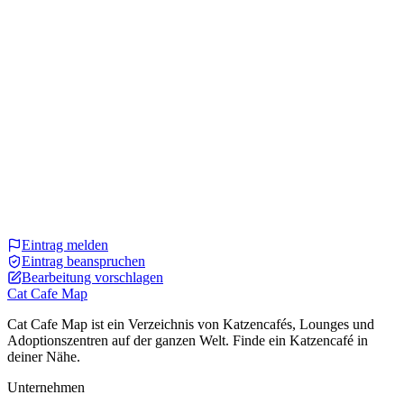
Eintrag melden
Eintrag beanspruchen
Bearbeitung vorschlagen
Cat Cafe Map
Cat Cafe Map ist ein Verzeichnis von Katzencafés, Lounges und
Adoptionszentren auf der ganzen Welt. Finde ein Katzencafé in
deiner Nähe.
Unternehmen