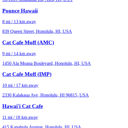
Pounce Hawaii
8 mi / 13 km away
839 Queen Street, Honolulu, HI, USA
Cat Cafe Moff (AMC)
9 mi / 14 km away
1450 Ala Moana Boulevard, Honolulu, HI, USA
Cat Cafe Moff (IMP)
10 mi / 17 km away
2330 Kalakaua Ave, Honolulu, HI 96815, USA
Hawai'i Cat Cafe
11 mi / 18 km away
415 Kapahulu Avenue, Honolulu, HI, USA