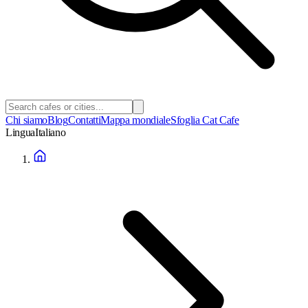
Chi siamo
Blog
Contatti
Mappa mondiale
Sfoglia Cat Cafe
Lingua
Italiano