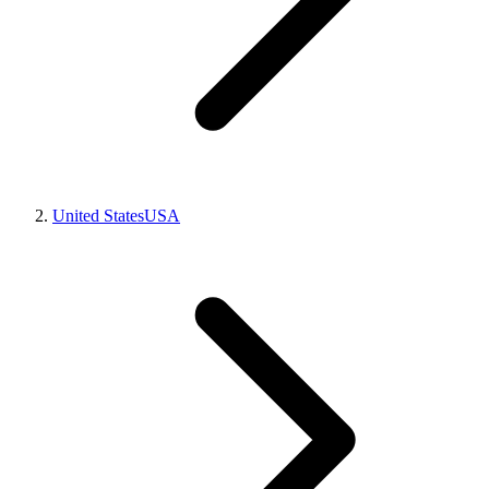
United States
USA