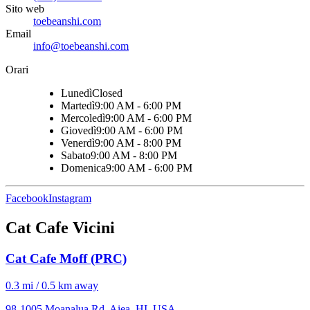
Sito web
toebeanshi.com
Email
info@toebeanshi.com
Orari
Lunedì
Closed
Martedì
9:00 AM - 6:00 PM
Mercoledì
9:00 AM - 6:00 PM
Giovedì
9:00 AM - 6:00 PM
Venerdì
9:00 AM - 8:00 PM
Sabato
9:00 AM - 8:00 PM
Domenica
9:00 AM - 6:00 PM
Facebook
Instagram
Cat Cafe Vicini
Cat Cafe Moff (PRC)
0.3 mi / 0.5 km away
98-1005 Moanalua Rd, Aiea, HI, USA