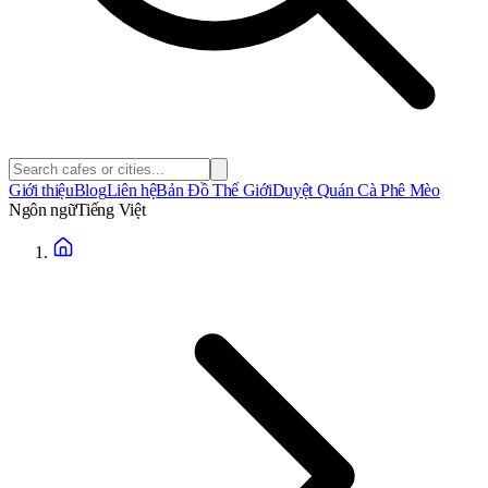
Giới thiệu
Blog
Liên hệ
Bản Đồ Thế Giới
Duyệt Quán Cà Phê Mèo
Ngôn ngữ
Tiếng Việt