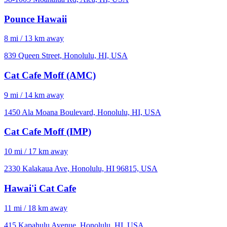
Pounce Hawaii
8 mi / 13 km away
839 Queen Street, Honolulu, HI, USA
Cat Cafe Moff (AMC)
9 mi / 14 km away
1450 Ala Moana Boulevard, Honolulu, HI, USA
Cat Cafe Moff (IMP)
10 mi / 17 km away
2330 Kalakaua Ave, Honolulu, HI 96815, USA
Hawai'i Cat Cafe
11 mi / 18 km away
415 Kapahulu Avenue, Honolulu, HI, USA