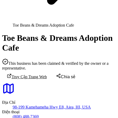
Toe Beans & Dreams Adoption Cafe
Toe Beans & Dreams Adoption
Cafe
This business has been claimed & verified by the owner or a
representative.
Truy Cập Trang Web
Chia sẻ
Địa Chỉ
98-199 Kamehameha Hwy E8, Aiea, HI, USA
Điện thoại
(808) 488-7369