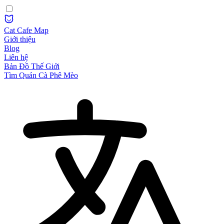
Cat Cafe Map
Giới thiệu
Blog
Liên hệ
Bản Đồ Thế Giới
Tìm Quán Cà Phê Mèo