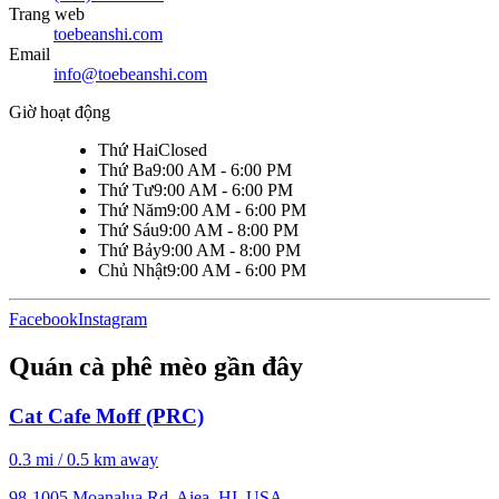
Trang web
toebeanshi.com
Email
info@toebeanshi.com
Giờ hoạt động
Thứ Hai
Closed
Thứ Ba
9:00 AM - 6:00 PM
Thứ Tư
9:00 AM - 6:00 PM
Thứ Năm
9:00 AM - 6:00 PM
Thứ Sáu
9:00 AM - 8:00 PM
Thứ Bảy
9:00 AM - 8:00 PM
Chủ Nhật
9:00 AM - 6:00 PM
Facebook
Instagram
Quán cà phê mèo gần đây
Cat Cafe Moff (PRC)
0.3 mi / 0.5 km away
98-1005 Moanalua Rd, Aiea, HI, USA