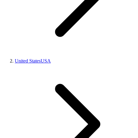
United States
USA