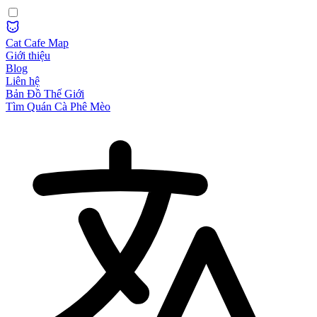
Cat Cafe Map
Giới thiệu
Blog
Liên hệ
Bản Đồ Thế Giới
Tìm Quán Cà Phê Mèo