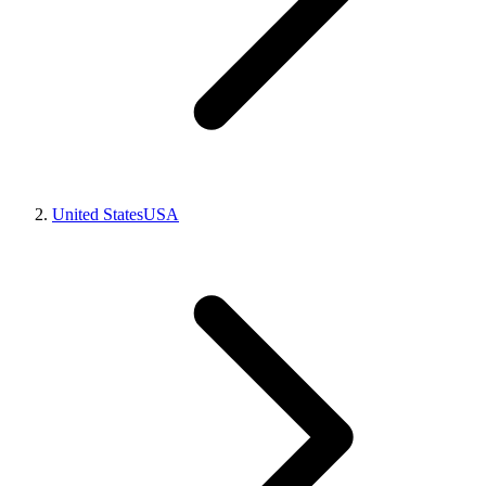
United States
USA