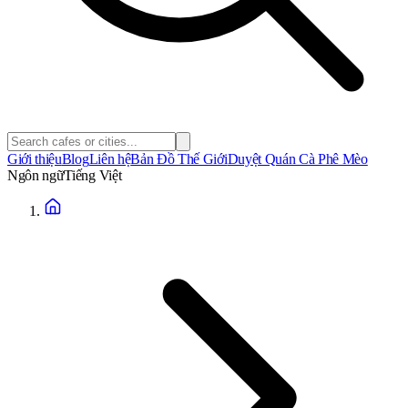
Giới thiệu
Blog
Liên hệ
Bản Đồ Thế Giới
Duyệt Quán Cà Phê Mèo
Ngôn ngữ
Tiếng Việt