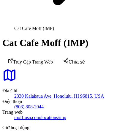
Cat Cafe Moff (IMP)
Cat Cafe Moff (IMP)
Truy Cập Trang Web
Chia sẻ
Địa Chỉ
2330 Kalakaua Ave, Honolulu, HI 96815, USA
Điện thoại
(808) 808-2044
Trang web
moff-usa.com/locations/imp
Giờ hoạt động