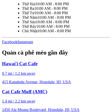
Thứ Hai
10:00 AM - 8:00 PM
Thứ Ba
10:00 AM - 8:00 PM
Thứ Tư
10:00 AM - 8:00 PM
Thứ Năm
10:00 AM - 8:00 PM
Thứ Sáu
10:00 AM - 8:00 PM
Thứ Bảy
10:00 AM - 8:00 PM
Chủ Nhật
10:00 AM - 8:00 PM
Facebook
Instagram
Quán cà phê mèo gần đây
Hawai'i Cat Cafe
0.7 mi / 1.2 km away
415 Kapahulu Avenue, Honolulu, HI, USA
Cat Cafe Moff (AMC)
1.4 mi / 2.2 km away
1450 Ala Moana Boulevard, Honolulu, HI, USA