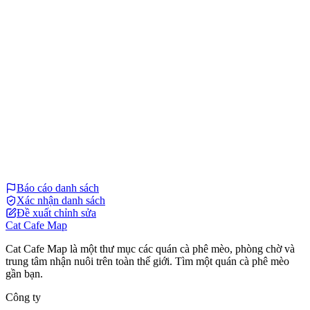
Báo cáo danh sách
Xác nhận danh sách
Đề xuất chỉnh sửa
Cat Cafe Map
Cat Cafe Map là một thư mục các quán cà phê mèo, phòng chờ và
trung tâm nhận nuôi trên toàn thế giới. Tìm một quán cà phê mèo
gần bạn.
Công ty