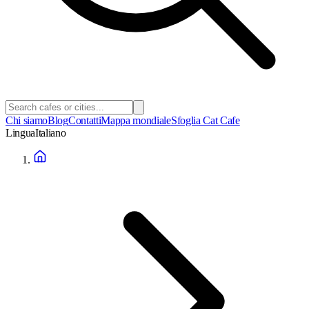
Chi siamo
Blog
Contatti
Mappa mondiale
Sfoglia Cat Cafe
Lingua
Italiano