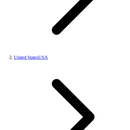
United States
USA