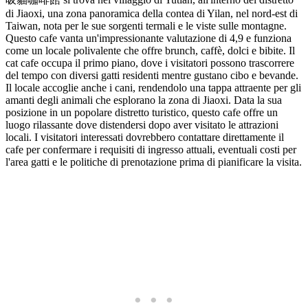
di Jiaoxi, una zona panoramica della contea di Yilan, nel nord-est di
Taiwan, nota per le sue sorgenti termali e le viste sulle montagne.
Questo cafe vanta un'impressionante valutazione di 4,9 e funziona
come un locale polivalente che offre brunch, caffè, dolci e bibite. Il
cat cafe occupa il primo piano, dove i visitatori possono trascorrere
del tempo con diversi gatti residenti mentre gustano cibo e bevande.
Il locale accoglie anche i cani, rendendolo una tappa attraente per gli
amanti degli animali che esplorano la zona di Jiaoxi. Data la sua
posizione in un popolare distretto turistico, questo cafe offre un
luogo rilassante dove distendersi dopo aver visitato le attrazioni
locali. I visitatori interessati dovrebbero contattare direttamente il
cafe per confermare i requisiti di ingresso attuali, eventuali costi per
l'area gatti e le politiche di prenotazione prima di pianificare la visita.