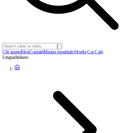
Chi siamo
Blog
Contatti
Mappa mondiale
Sfoglia Cat Cafe
Lingua
Italiano