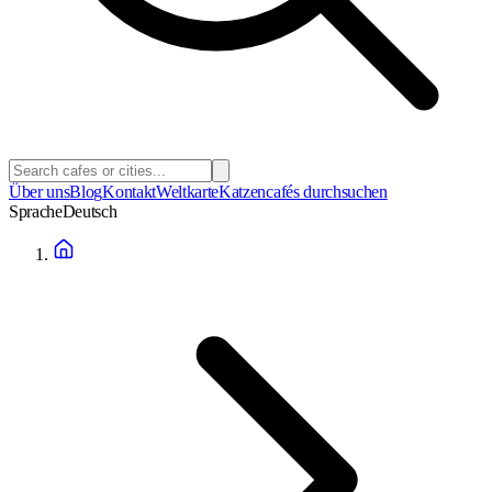
Über uns
Blog
Kontakt
Weltkarte
Katzencafés durchsuchen
Sprache
Deutsch