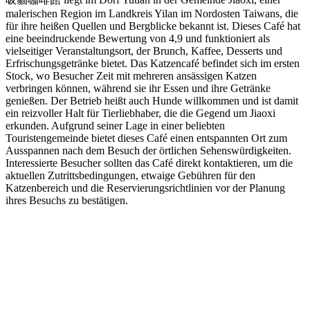
malerischen Region im Landkreis Yilan im Nordosten Taiwans, die
für ihre heißen Quellen und Bergblicke bekannt ist. Dieses Café hat
eine beeindruckende Bewertung von 4,9 und funktioniert als
vielseitiger Veranstaltungsort, der Brunch, Kaffee, Desserts und
Erfrischungsgetränke bietet. Das Katzencafé befindet sich im ersten
Stock, wo Besucher Zeit mit mehreren ansässigen Katzen
verbringen können, während sie ihr Essen und ihre Getränke
genießen. Der Betrieb heißt auch Hunde willkommen und ist damit
ein reizvoller Halt für Tierliebhaber, die die Gegend um Jiaoxi
erkunden. Aufgrund seiner Lage in einer beliebten
Touristengemeinde bietet dieses Café einen entspannten Ort zum
Ausspannen nach dem Besuch der örtlichen Sehenswürdigkeiten.
Interessierte Besucher sollten das Café direkt kontaktieren, um die
aktuellen Zutrittsbedingungen, etwaige Gebühren für den
Katzenbereich und die Reservierungsrichtlinien vor der Planung
ihres Besuchs zu bestätigen.