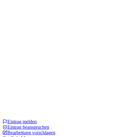
Eintrag melden
Eintrag beanspruchen
Bearbeitung vorschlagen