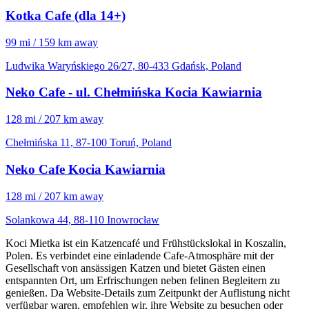
Kotka Cafe (dla 14+)
99 mi / 159 km away
Ludwika Waryńskiego 26/27, 80-433 Gdańsk, Poland
Neko Cafe - ul. Chełmińska Kocia Kawiarnia
128 mi / 207 km away
Chełmińska 11, 87-100 Toruń, Poland
Neko Cafe Kocia Kawiarnia
128 mi / 207 km away
Solankowa 44, 88-110 Inowrocław
Koci Mietka ist ein Katzencafé und Frühstückslokal in Koszalin,
Polen. Es verbindet eine einladende Cafe-Atmosphäre mit der
Gesellschaft von ansässigen Katzen und bietet Gästen einen
entspannten Ort, um Erfrischungen neben felinen Begleitern zu
genießen. Da Website-Details zum Zeitpunkt der Auflistung nicht
verfügbar waren, empfehlen wir, ihre Website zu besuchen oder