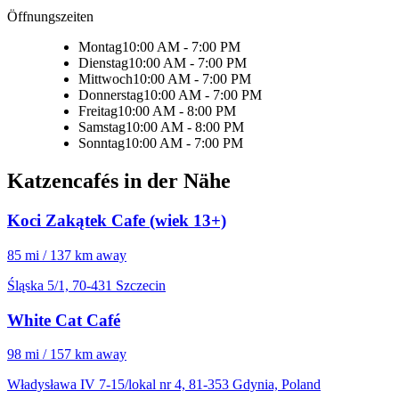
Öffnungszeiten
Montag
10:00 AM - 7:00 PM
Dienstag
10:00 AM - 7:00 PM
Mittwoch
10:00 AM - 7:00 PM
Donnerstag
10:00 AM - 7:00 PM
Freitag
10:00 AM - 8:00 PM
Samstag
10:00 AM - 8:00 PM
Sonntag
10:00 AM - 7:00 PM
Katzencafés in der Nähe
Koci Zakątek Cafe (wiek 13+)
85 mi / 137 km away
Śląska 5/1, 70-431 Szczecin
White Cat Café
98 mi / 157 km away
Władysława IV 7-15/lokal nr 4, 81-353 Gdynia, Poland