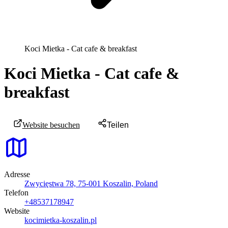
Koci Mietka - Cat cafe & breakfast
Koci Mietka - Cat cafe &
breakfast
Website besuchen
Teilen
Adresse
Zwycięstwa 78, 75-001 Koszalin, Poland
Telefon
+48537178947
Website
kocimietka-koszalin.pl