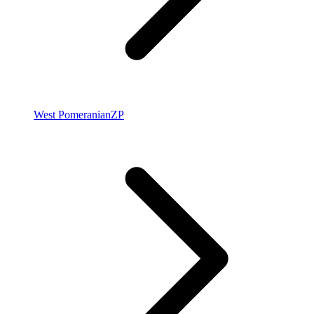
West Pomeranian
ZP