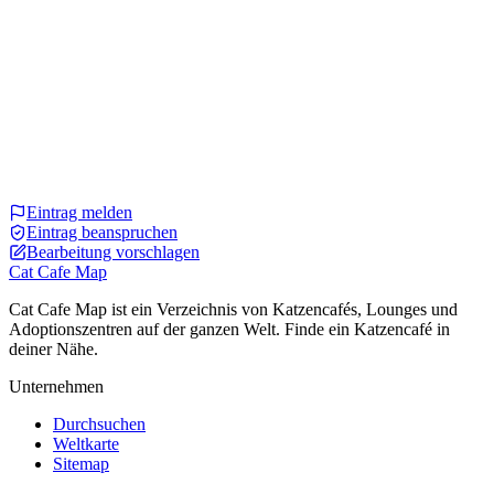
Eintrag melden
Eintrag beanspruchen
Bearbeitung vorschlagen
Cat Cafe Map
Cat Cafe Map ist ein Verzeichnis von Katzencafés, Lounges und
Adoptionszentren auf der ganzen Welt. Finde ein Katzencafé in
deiner Nähe.
Unternehmen
Durchsuchen
Weltkarte
Sitemap