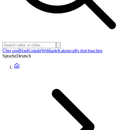
Über uns
Blog
Kontakt
Weltkarte
Katzencafés durchsuchen
Sprache
Deutsch