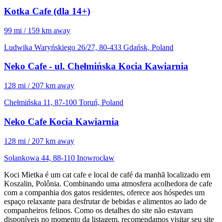
Kotka Cafe (dla 14+)
99 mi / 159 km away
Ludwika Waryńskiego 26/27, 80-433 Gdańsk, Poland
Neko Cafe - ul. Chełmińska Kocia Kawiarnia
128 mi / 207 km away
Chełmińska 11, 87-100 Toruń, Poland
Neko Cafe Kocia Kawiarnia
128 mi / 207 km away
Solankowa 44, 88-110 Inowrocław
Koci Mietka é um cat cafe e local de café da manhã localizado em
Koszalin, Polônia. Combinando uma atmosfera acolhedora de cafe
com a companhia dos gatos residentes, oferece aos hóspedes um
espaço relaxante para desfrutar de bebidas e alimentos ao lado de
companheiros felinos. Como os detalhes do site não estavam
disponíveis no momento da listagem, recomendamos visitar seu site