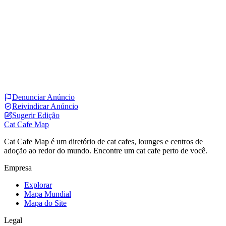
Denunciar Anúncio
Reivindicar Anúncio
Sugerir Edição
Cat Cafe Map
Cat Cafe Map é um diretório de cat cafes, lounges e centros de
adoção ao redor do mundo. Encontre um cat cafe perto de você.
Empresa
Explorar
Mapa Mundial
Mapa do Site
Legal