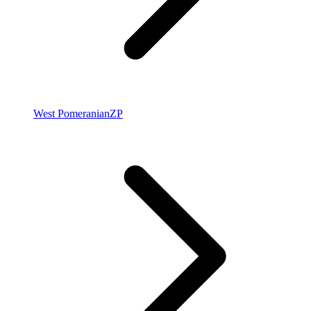
West Pomeranian
ZP