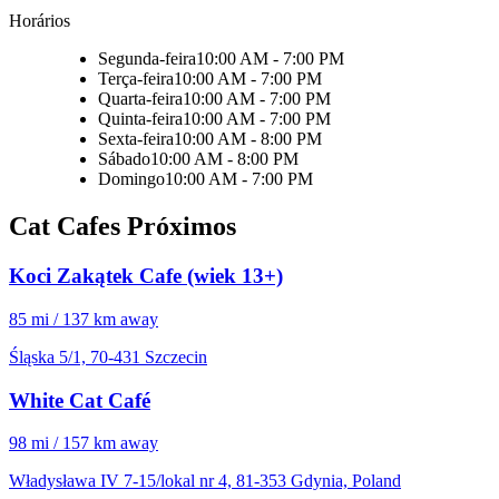
Horários
Segunda-feira
10:00 AM - 7:00 PM
Terça-feira
10:00 AM - 7:00 PM
Quarta-feira
10:00 AM - 7:00 PM
Quinta-feira
10:00 AM - 7:00 PM
Sexta-feira
10:00 AM - 8:00 PM
Sábado
10:00 AM - 8:00 PM
Domingo
10:00 AM - 7:00 PM
Cat Cafes Próximos
Koci Zakątek Cafe (wiek 13+)
85 mi / 137 km away
Śląska 5/1, 70-431 Szczecin
White Cat Café
98 mi / 157 km away
Władysława IV 7-15/lokal nr 4, 81-353 Gdynia, Poland