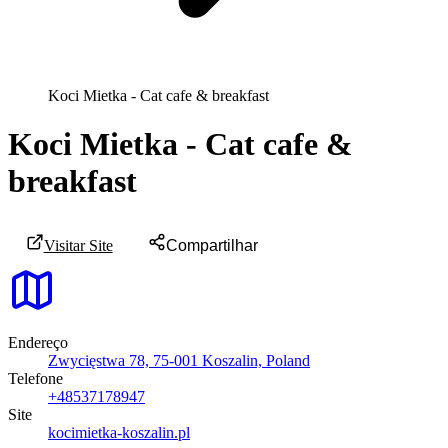
Koci Mietka - Cat cafe & breakfast
Koci Mietka - Cat cafe &
breakfast
Visitar Site
Compartilhar
Endereço
Zwycięstwa 78, 75-001 Koszalin, Poland
Telefone
+48537178947
Site
kocimietka-koszalin.pl