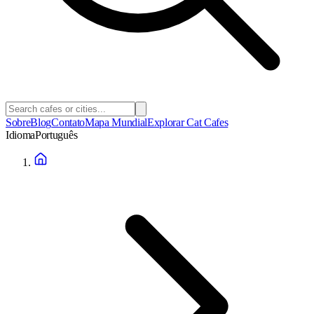
Sobre
Blog
Contato
Mapa Mundial
Explorar Cat Cafes
Idioma
Português