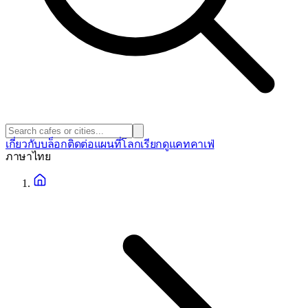
เกี่ยวกับ
บล็อก
ติดต่อ
แผนที่โลก
เรียกดูแคทคาเฟ่
ภาษา
ไทย