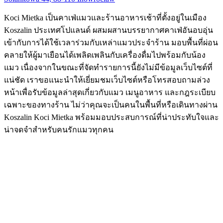
Koci Mietka เป็นคาเฟ่แมวและร้านอาหารเช้าที่ตั้งอยู่ในเมือง
Koszalin ประเทศโปแลนด์ ผสมผสานบรรยากาศคาเฟ่อันอบอุ่น
เข้ากับการได้ใช้เวลาร่วมกับเหล่าแมวประจำร้าน มอบพื้นที่ผ่อน
คลายให้ผู้มาเยือนได้เพลิดเพลินกับเครื่องดื่มไปพร้อมกับน้อง
แมว เนื่องจากในขณะที่จัดทำรายการนี้ยังไม่มีข้อมูลเว็บไซต์ที่
แน่ชัด เราขอแนะนำให้เยี่ยมชมเว็บไซต์หรือโทรสอบถามล่วง
หน้าเพื่อรับข้อมูลล่าสุดเกี่ยวกับแมว เมนูอาหาร และกฎระเบียบ
เฉพาะของทางร้าน ไม่ว่าคุณจะเป็นคนในพื้นที่หรือเดินทางผ่าน
Koszalin Koci Mietka พร้อมมอบประสบการณ์ที่น่าประทับใจและ
น่าจดจำสำหรับคนรักแมวทุกคน