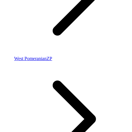
West Pomeranian
ZP