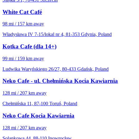
White Cat Café
98 mi / 157 km away
Władysława IV 7-15/lokal nr 4, 81-353 Gdynia, Poland
Kotka Cafe (dla 14+)
99 mi / 159 km away
Ludwika Waryńskiego 26/27, 80-433 Gdańsk, Poland
Neko Cafe - ul. Chełmińska Kocia Kawiarnia
128 mi / 207 km away
Chełmińska 11, 87-100 Toruń, Poland
Neko Cafe Kocia Kawiarnia
128 mi / 207 km away
Solankowa 44, 88-110 Inowrocław