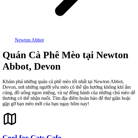
Newton Abbot
Quán Cà Phê Mèo tại Newton
Abbot, Devon
Khám phá những quán cà phê mèo tốt nhất tại Newton Abbot,
Devon, nơi những người yêu mèo có thể tận hưởng không khí ấm
cúng, đồ uống ngon miệng, và sự đồng hành của những chú mèo dễ
thương có thể nhận nuôi. Tìm địa điểm hoàn hảo để thư giãn hoặc
gặp gỡ bạn mèo mới của bạn ngay hôm nay!
Cool for Cats Cafe