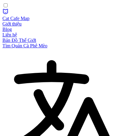
Cat Cafe Map
Giới thiệu
Blog
Liên hệ
Bản Đồ Thế Giới
Tìm Quán Cà Phê Mèo