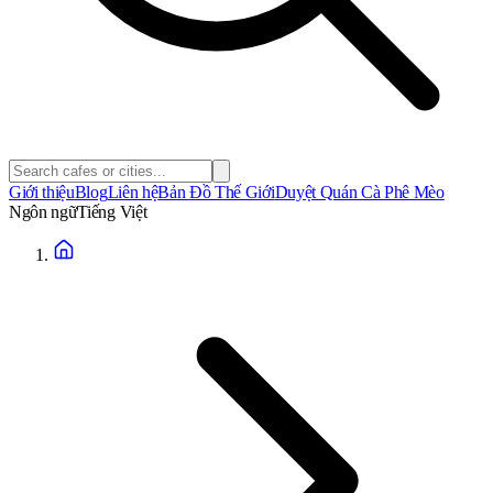
Giới thiệu
Blog
Liên hệ
Bản Đồ Thế Giới
Duyệt Quán Cà Phê Mèo
Ngôn ngữ
Tiếng Việt