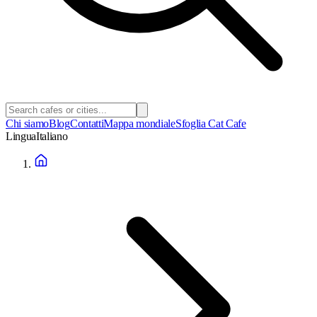
Chi siamo
Blog
Contatti
Mappa mondiale
Sfoglia Cat Cafe
Lingua
Italiano