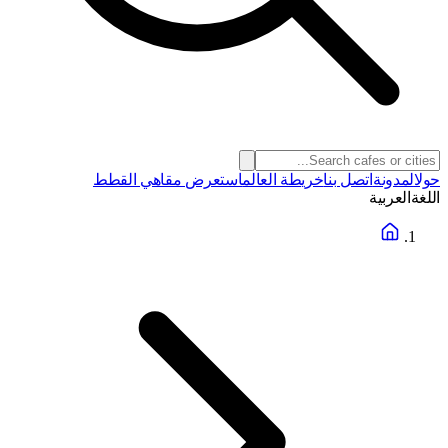
حول
المدونة
اتصل بنا
خريطة العالم
استعرض مقاهي القطط
اللغة
العربية