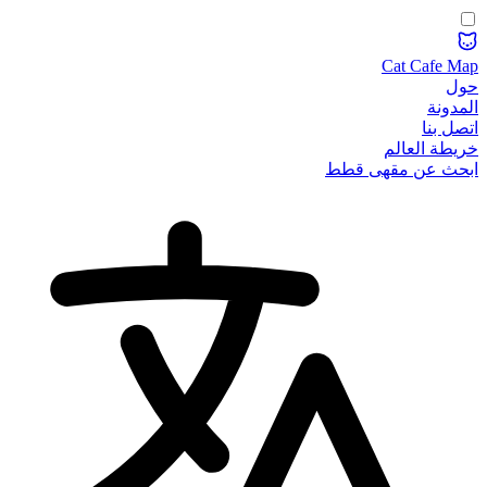
Cat Cafe Map
حول
المدونة
اتصل بنا
خريطة العالم
ابحث عن مقهى قطط