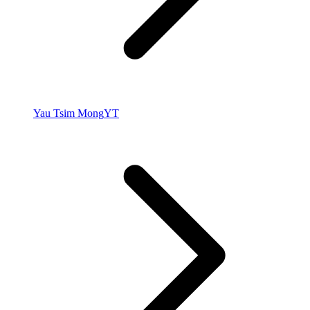
Yau Tsim Mong
YT