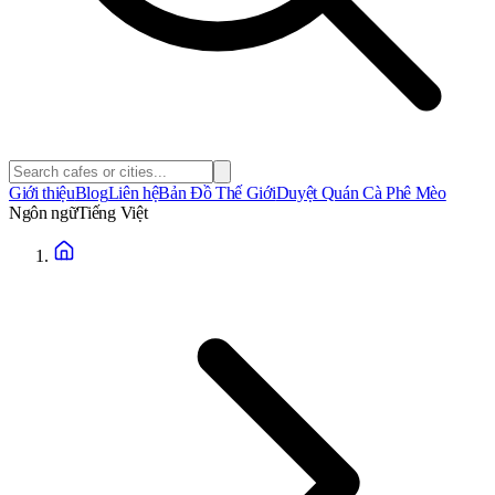
Giới thiệu
Blog
Liên hệ
Bản Đồ Thế Giới
Duyệt Quán Cà Phê Mèo
Ngôn ngữ
Tiếng Việt