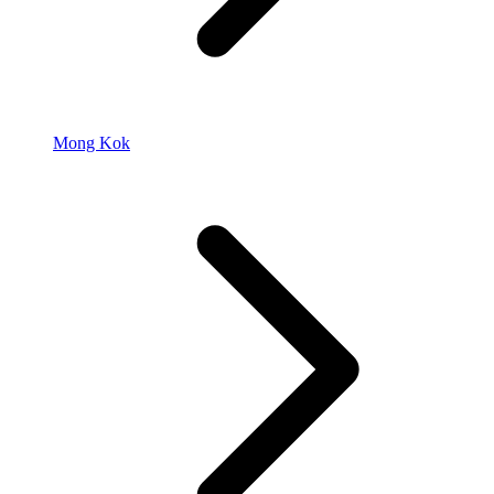
Mong Kok