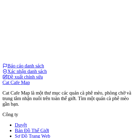
Báo cáo danh sách
Xác nhận danh sách
Đề xuất chỉnh sửa
Cat Cafe Map
Cat Cafe Map là một thư mục các quán cà phê mèo, phòng chờ và
trung tâm nhận nuôi trên toàn thế giới. Tìm một quán cà phê mèo
gần bạn.
Công ty
Duyệt
Bản Đồ Thế Giới
Sơ Đồ Trang Web