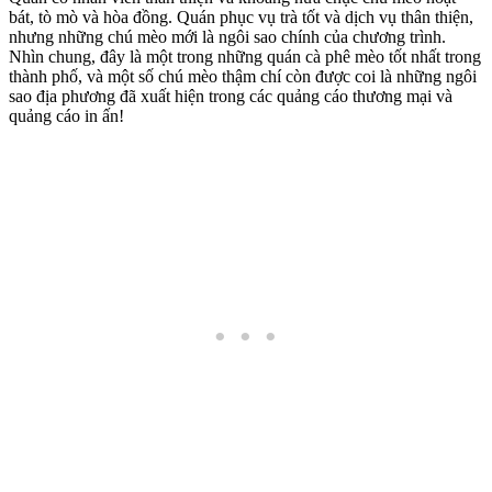
bát, tò mò và hòa đồng. Quán phục vụ trà tốt và dịch vụ thân thiện,
nhưng những chú mèo mới là ngôi sao chính của chương trình.
Nhìn chung, đây là một trong những quán cà phê mèo tốt nhất trong
thành phố, và một số chú mèo thậm chí còn được coi là những ngôi
sao địa phương đã xuất hiện trong các quảng cáo thương mại và
quảng cáo in ấn!