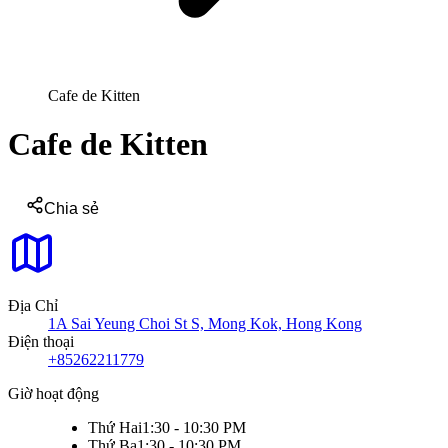
Cafe de Kitten
Cafe de Kitten
Chia sẻ
Địa Chỉ
1A Sai Yeung Choi St S, Mong Kok, Hong Kong
Điện thoại
+85262211779
Giờ hoạt động
Thứ Hai
1:30 - 10:30 PM
Thứ Ba
1:30 - 10:30 PM