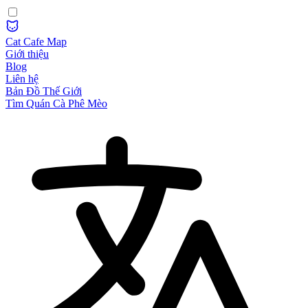
Cat Cafe Map
Giới thiệu
Blog
Liên hệ
Bản Đồ Thế Giới
Tìm Quán Cà Phê Mèo