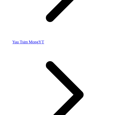
Yau Tsim Mong
YT