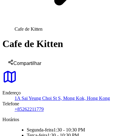
Cafe de Kitten
Cafe de Kitten
Compartilhar
Endereço
1A Sai Yeung Choi St S, Mong Kok, Hong Kong
Telefone
+85262211779
Horários
Segunda-feira
1:30 - 10:30 PM
Terça-feira
1:30 - 10:30 PM