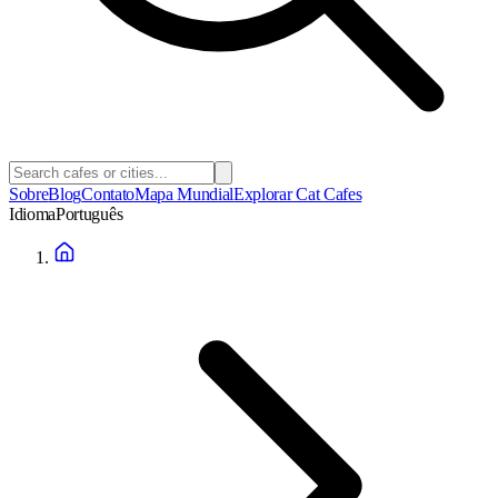
Sobre
Blog
Contato
Mapa Mundial
Explorar Cat Cafes
Idioma
Português