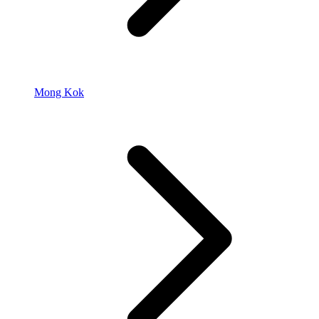
Mong Kok