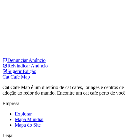
Denunciar Anúncio
Reivindicar Anúncio
Sugerir Edição
Cat Cafe Map
Cat Cafe Map é um diretório de cat cafes, lounges e centros de
adoção ao redor do mundo. Encontre um cat cafe perto de você.
Empresa
Explorar
Mapa Mundial
Mapa do Site
Legal