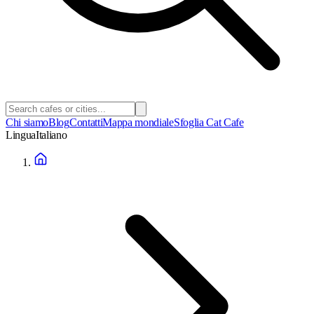
Chi siamo
Blog
Contatti
Mappa mondiale
Sfoglia Cat Cafe
Lingua
Italiano