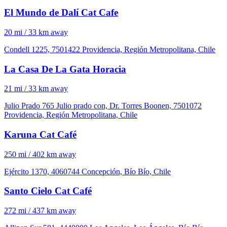
El Mundo de Dalí Cat Cafe
20 mi / 33 km away
Condell 1225, 7501422 Providencia, Región Metropolitana, Chile
La Casa De La Gata Horacia
21 mi / 33 km away
Julio Prado 765 Julio prado con, Dr. Torres Boonen, 7501072
Providencia, Región Metropolitana, Chile
Karuna Cat Café
250 mi / 402 km away
Ejército 1370, 4060744 Concepción, Bío Bío, Chile
Santo Cielo Cat Café
272 mi / 437 km away