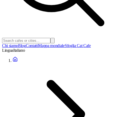
Chi siamo
Blog
Contatti
Mappa mondiale
Sfoglia Cat Cafe
Lingua
Italiano