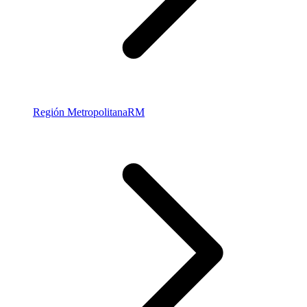
Región Metropolitana
RM