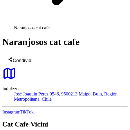
Naranjosos cat cafe
Naranjosos cat cafe
Condividi
Indirizzo
José Joaquín Pérez 0546, 9500213 Maipo, Buin, Región
Metropolitana, Chile
Instagram
TikTok
Cat Cafe Vicini