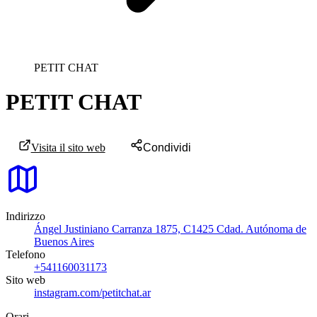
PETIT CHAT
PETIT CHAT
Visita il sito web
Condividi
Indirizzo
Ángel Justiniano Carranza 1875, C1425 Cdad. Autónoma de
Buenos Aires
Telefono
+541160031173
Sito web
instagram.com/petitchat.ar
Orari