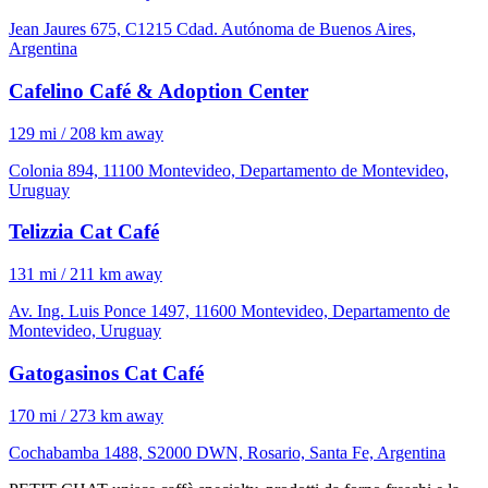
Jean Jaures 675, C1215 Cdad. Autónoma de Buenos Aires,
Argentina
Cafelino Café & Adoption Center
129 mi / 208 km away
Colonia 894, 11100 Montevideo, Departamento de Montevideo,
Uruguay
Telizzia Cat Café
131 mi / 211 km away
Av. Ing. Luis Ponce 1497, 11600 Montevideo, Departamento de
Montevideo, Uruguay
Gatogasinos Cat Café
170 mi / 273 km away
Cochabamba 1488, S2000 DWN, Rosario, Santa Fe, Argentina