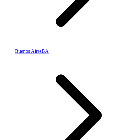
Buenos Aires
BA