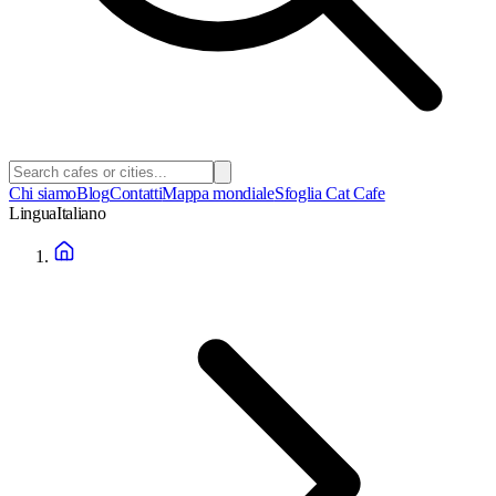
Chi siamo
Blog
Contatti
Mappa mondiale
Sfoglia Cat Cafe
Lingua
Italiano