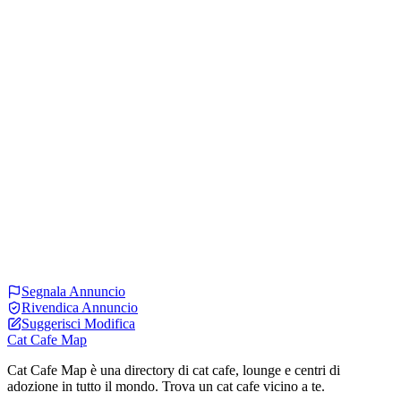
Segnala Annuncio
Rivendica Annuncio
Suggerisci Modifica
Cat Cafe Map
Cat Cafe Map è una directory di cat cafe, lounge e centri di
adozione in tutto il mondo. Trova un cat cafe vicino a te.