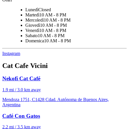
Lunedì
Closed
Martedì
10 AM - 8 PM
Mercoledì
10 AM - 8 PM
Giovedì
10 AM - 8 PM
Venerdì
10 AM - 8 PM
Sabato
10 AM - 8 PM
Domenica
10 AM - 8 PM
Instagram
Cat Cafe Vicini
Nekofi Cat Café
1.9 mi / 3.0 km away
Mendoza 1751, C1428 Cdad. Autónoma de Buenos Aires,
Argentina
Café Con Gatos
2.2 mi / 3.5 km away