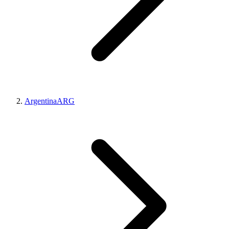
Argentina
ARG