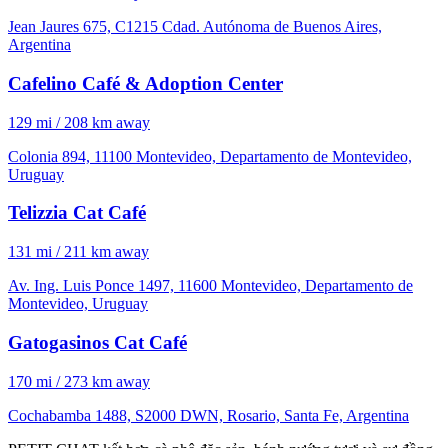
Jean Jaures 675, C1215 Cdad. Autónoma de Buenos Aires,
Argentina
Cafelino Café & Adoption Center
129 mi / 208 km away
Colonia 894, 11100 Montevideo, Departamento de Montevideo,
Uruguay
Telizzia Cat Café
131 mi / 211 km away
Av. Ing. Luis Ponce 1497, 11600 Montevideo, Departamento de
Montevideo, Uruguay
Gatogasinos Cat Café
170 mi / 273 km away
Cochabamba 1488, S2000 DWN, Rosario, Santa Fe, Argentina