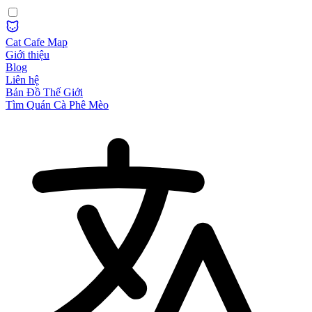
Cat Cafe Map
Giới thiệu
Blog
Liên hệ
Bản Đồ Thế Giới
Tìm Quán Cà Phê Mèo