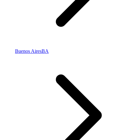
Buenos Aires
BA