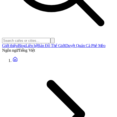
Giới thiệu
Blog
Liên hệ
Bản Đồ Thế Giới
Duyệt Quán Cà Phê Mèo
Ngôn ngữ
Tiếng Việt