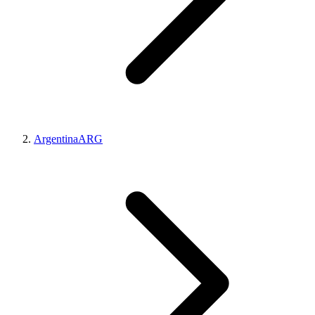
Argentina
ARG