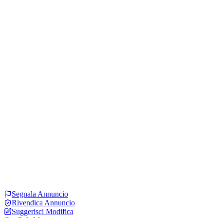
Segnala Annuncio
Rivendica Annuncio
Suggerisci Modifica