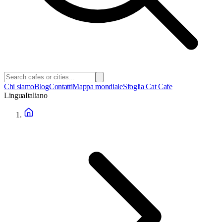
Chi siamo
Blog
Contatti
Mappa mondiale
Sfoglia Cat Cafe
Lingua
Italiano