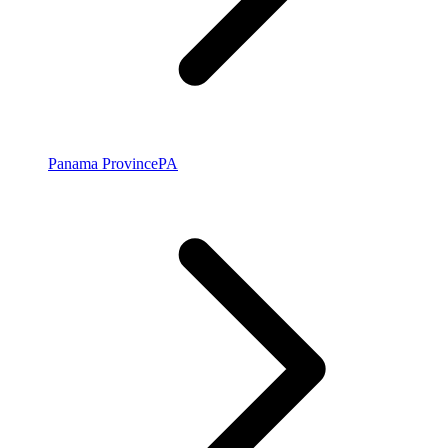
Panama Province
PA