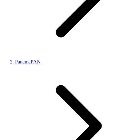
Panama
PAN