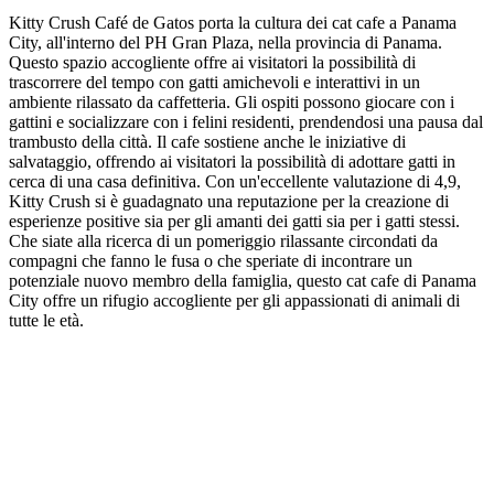
Kitty Crush Café de Gatos porta la cultura dei cat cafe a Panama
City, all'interno del PH Gran Plaza, nella provincia di Panama.
Questo spazio accogliente offre ai visitatori la possibilità di
trascorrere del tempo con gatti amichevoli e interattivi in un
ambiente rilassato da caffetteria. Gli ospiti possono giocare con i
gattini e socializzare con i felini residenti, prendendosi una pausa dal
trambusto della città. Il cafe sostiene anche le iniziative di
salvataggio, offrendo ai visitatori la possibilità di adottare gatti in
cerca di una casa definitiva. Con un'eccellente valutazione di 4,9,
Kitty Crush si è guadagnato una reputazione per la creazione di
esperienze positive sia per gli amanti dei gatti sia per i gatti stessi.
Che siate alla ricerca di un pomeriggio rilassante circondati da
compagni che fanno le fusa o che speriate di incontrare un
potenziale nuovo membro della famiglia, questo cat cafe di Panama
City offre un rifugio accogliente per gli appassionati di animali di
tutte le età.