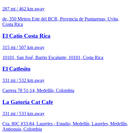
287 mi / 462 km away
de, 350 Metros Este del BCR, Provincia de Puntarenas, Uvita,
Costa Rica
El Catio Costa Rica
315 mi / 507 km away
10101, San José, Barrio Escalante, 10101, Costa Rica
El Catfesito
331 mi / 532 km away
Carrera 78 51-14, Medellín, Colombia
La Gatoria Cat Cafe
331 mi / 533 km away
Cra. 80C #33-84, Laureles - Estadio, Medellín, Laureles, Medellín,
Antioquia, Colombia