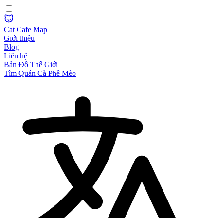
Cat Cafe Map
Giới thiệu
Blog
Liên hệ
Bản Đồ Thế Giới
Tìm Quán Cà Phê Mèo