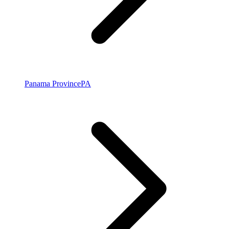
Panama Province
PA