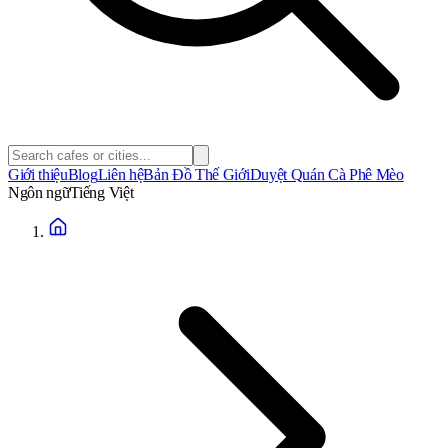
Giới thiệu
Blog
Liên hệ
Bản Đồ Thế Giới
Duyệt Quán Cà Phê Mèo
Ngôn ngữ
Tiếng Việt