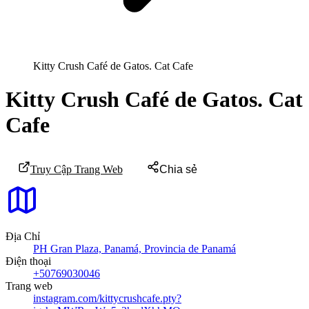
Kitty Crush Café de Gatos. Cat Cafe
Kitty Crush Café de Gatos. Cat
Cafe
Truy Cập Trang Web
Chia sẻ
Địa Chỉ
PH Gran Plaza, Panamá, Provincia de Panamá
Điện thoại
+50769030046
Trang web
instagram.com/kittycrushcafe.pty?