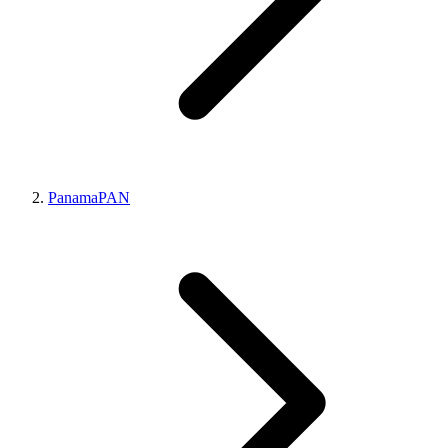
Panama
PAN