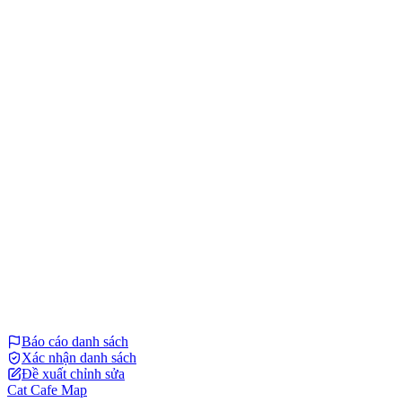
Báo cáo danh sách
Xác nhận danh sách
Đề xuất chỉnh sửa
Cat Cafe Map