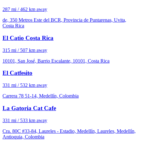
287 mi / 462 km away
de, 350 Metros Este del BCR, Provincia de Puntarenas, Uvita,
Costa Rica
El Catio Costa Rica
315 mi / 507 km away
10101, San José, Barrio Escalante, 10101, Costa Rica
El Catfesito
331 mi / 532 km away
Carrera 78 51-14, Medellín, Colombia
La Gatoria Cat Cafe
331 mi / 533 km away
Cra. 80C #33-84, Laureles - Estadio, Medellín, Laureles, Medellín,
Antioquia, Colombia