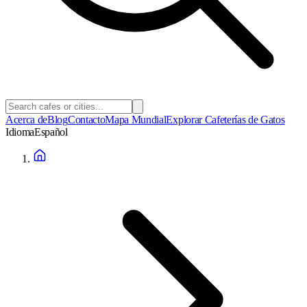
Acerca de
Blog
Contacto
Mapa Mundial
Explorar Cafeterías de Gatos
Idioma
Español