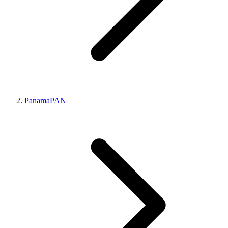
Panama
PAN