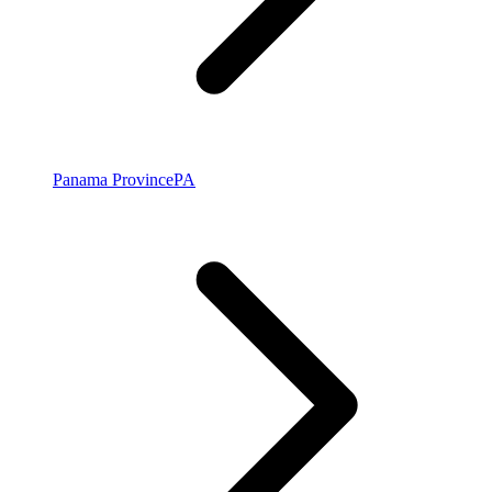
Panama Province
PA