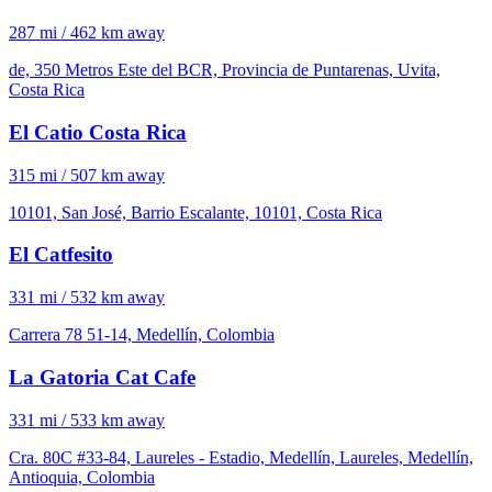
287 mi / 462 km away
de, 350 Metros Este del BCR, Provincia de Puntarenas, Uvita,
Costa Rica
El Catio Costa Rica
315 mi / 507 km away
10101, San José, Barrio Escalante, 10101, Costa Rica
El Catfesito
331 mi / 532 km away
Carrera 78 51-14, Medellín, Colombia
La Gatoria Cat Cafe
331 mi / 533 km away
Cra. 80C #33-84, Laureles - Estadio, Medellín, Laureles, Medellín,
Antioquia, Colombia