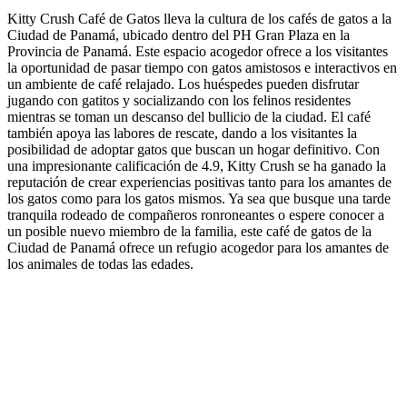
Kitty Crush Café de Gatos lleva la cultura de los cafés de gatos a la
Ciudad de Panamá, ubicado dentro del PH Gran Plaza en la
Provincia de Panamá. Este espacio acogedor ofrece a los visitantes
la oportunidad de pasar tiempo con gatos amistosos e interactivos en
un ambiente de café relajado. Los huéspedes pueden disfrutar
jugando con gatitos y socializando con los felinos residentes
mientras se toman un descanso del bullicio de la ciudad. El café
también apoya las labores de rescate, dando a los visitantes la
posibilidad de adoptar gatos que buscan un hogar definitivo. Con
una impresionante calificación de 4.9, Kitty Crush se ha ganado la
reputación de crear experiencias positivas tanto para los amantes de
los gatos como para los gatos mismos. Ya sea que busque una tarde
tranquila rodeado de compañeros ronroneantes o espere conocer a
un posible nuevo miembro de la familia, este café de gatos de la
Ciudad de Panamá ofrece un refugio acogedor para los amantes de
los animales de todas las edades.