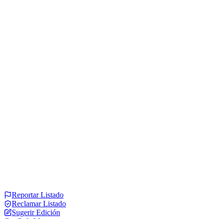
Reportar Listado
Reclamar Listado
Sugerir Edición