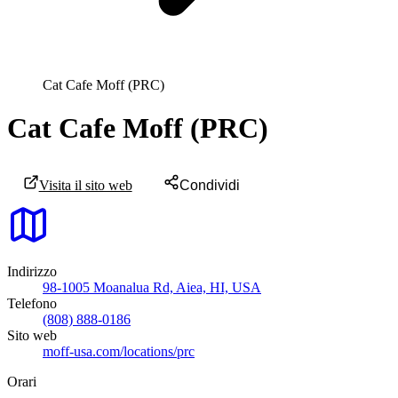
Cat Cafe Moff (PRC)
Cat Cafe Moff (PRC)
Visita il sito web
Condividi
Indirizzo
98-1005 Moanalua Rd, Aiea, HI, USA
Telefono
(808) 888-0186
Sito web
moff-usa.com/locations/prc
Orari