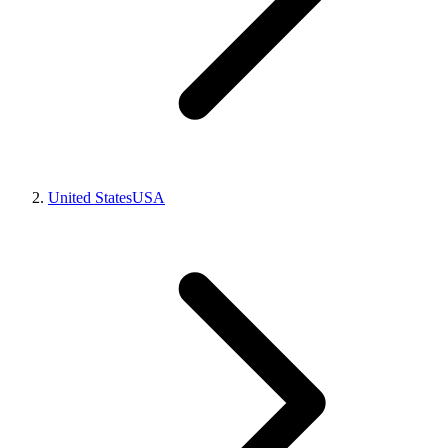
United States
USA