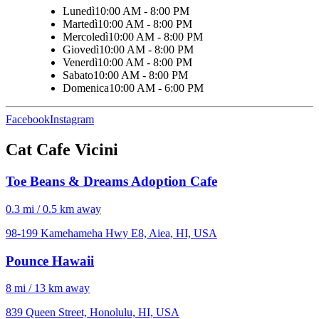
Lunedì
10:00 AM - 8:00 PM
Martedì
10:00 AM - 8:00 PM
Mercoledì
10:00 AM - 8:00 PM
Giovedì
10:00 AM - 8:00 PM
Venerdì
10:00 AM - 8:00 PM
Sabato
10:00 AM - 8:00 PM
Domenica
10:00 AM - 6:00 PM
Facebook
Instagram
Cat Cafe Vicini
Toe Beans & Dreams Adoption Cafe
0.3 mi / 0.5 km away
98-199 Kamehameha Hwy E8, Aiea, HI, USA
Pounce Hawaii
8 mi / 13 km away
839 Queen Street, Honolulu, HI, USA