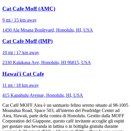
Cat Cafe Moff (AMC)
9 mi / 15 km away
1450 Ala Moana Boulevard, Honolulu, HI, USA
Cat Cafe Moff (IMP)
10 mi / 17 km away
2330 Kalakaua Ave, Honolulu, HI 96815, USA
Hawai'i Cat Cafe
11 mi / 18 km away
415 Kapahulu Avenue, Honolulu, HI, USA
Cat Café MOFF Aiea è un santuario felino sereno situato al 98-1005
Moanalua Road, Space 503, all'interno del Pearlridge Center ad
Aiea, Hawaii, parte della contea di Honolulu. Gestito dalla MOFF
Corporation del Giappone, questo café invitante accoglie gli ospiti
per gustare una bevanda in lattina o in bottiglia gratuita durante