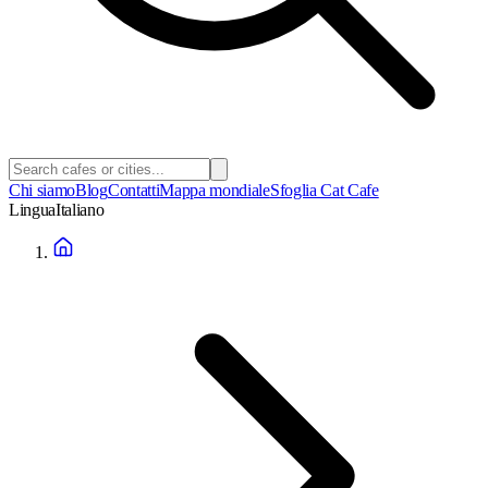
Chi siamo
Blog
Contatti
Mappa mondiale
Sfoglia Cat Cafe
Lingua
Italiano