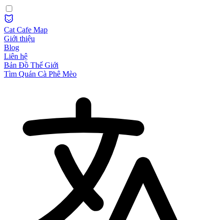
Cat Cafe Map
Giới thiệu
Blog
Liên hệ
Bản Đồ Thế Giới
Tìm Quán Cà Phê Mèo