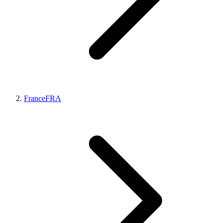
France
FRA