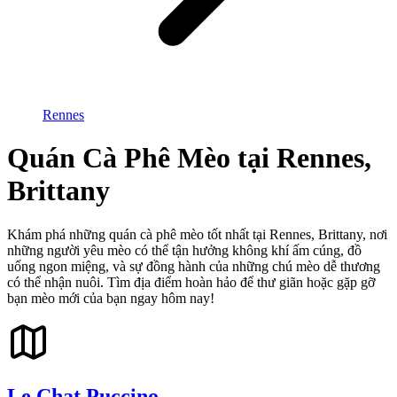
Rennes
Quán Cà Phê Mèo tại Rennes,
Brittany
Khám phá những quán cà phê mèo tốt nhất tại Rennes, Brittany, nơi
những người yêu mèo có thể tận hưởng không khí ấm cúng, đồ
uống ngon miệng, và sự đồng hành của những chú mèo dễ thương
có thể nhận nuôi. Tìm địa điểm hoàn hảo để thư giãn hoặc gặp gỡ
bạn mèo mới của bạn ngay hôm nay!
Le Chat Puccino