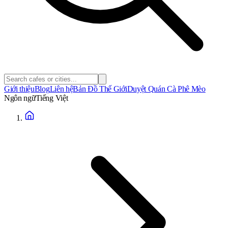
Giới thiệu
Blog
Liên hệ
Bản Đồ Thế Giới
Duyệt Quán Cà Phê Mèo
Ngôn ngữ
Tiếng Việt