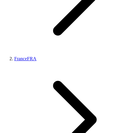
France
FRA