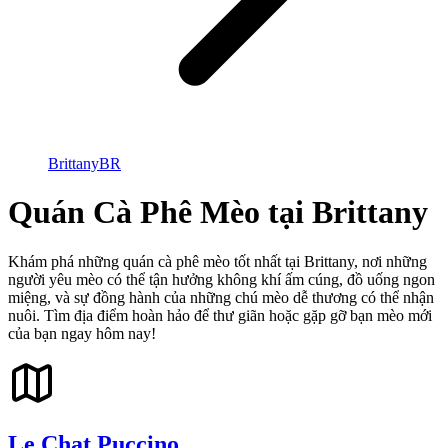
Brittany
BR
Quán Cà Phê Mèo tại Brittany
Khám phá những quán cà phê mèo tốt nhất tại Brittany, nơi những
người yêu mèo có thể tận hưởng không khí ấm cúng, đồ uống ngon
miệng, và sự đồng hành của những chú mèo dễ thương có thể nhận
nuôi. Tìm địa điểm hoàn hảo để thư giãn hoặc gặp gỡ bạn mèo mới
của bạn ngay hôm nay!
Le Chat Puccino