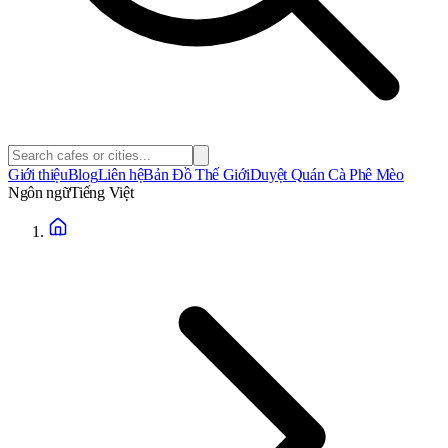
Giới thiệu
Blog
Liên hệ
Bản Đồ Thế Giới
Duyệt Quán Cà Phê Mèo
Ngôn ngữ
Tiếng Việt