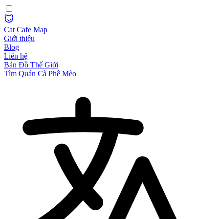
Cat Cafe Map
Giới thiệu
Blog
Liên hệ
Bản Đồ Thế Giới
Tìm Quán Cà Phê Mèo