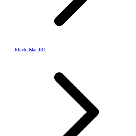
Rhode Island
RI