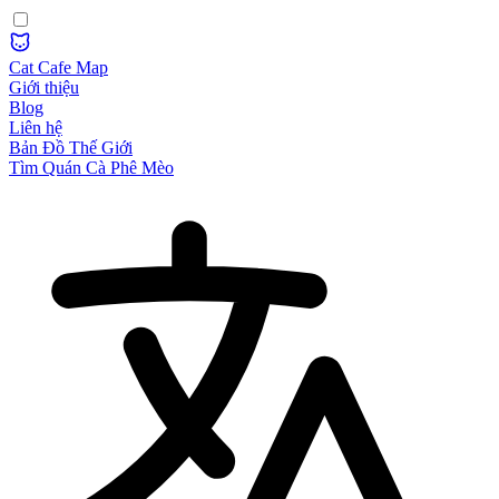
Cat Cafe Map
Giới thiệu
Blog
Liên hệ
Bản Đồ Thế Giới
Tìm Quán Cà Phê Mèo