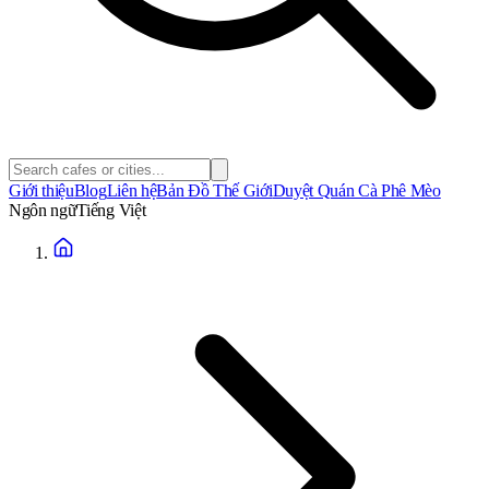
Giới thiệu
Blog
Liên hệ
Bản Đồ Thế Giới
Duyệt Quán Cà Phê Mèo
Ngôn ngữ
Tiếng Việt