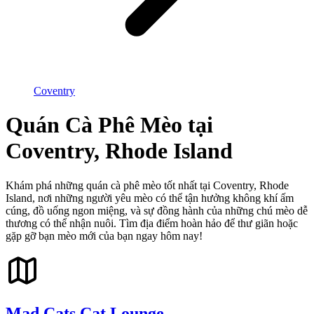
Coventry
Quán Cà Phê Mèo tại
Coventry, Rhode Island
Khám phá những quán cà phê mèo tốt nhất tại Coventry, Rhode
Island, nơi những người yêu mèo có thể tận hưởng không khí ấm
cúng, đồ uống ngon miệng, và sự đồng hành của những chú mèo dễ
thương có thể nhận nuôi. Tìm địa điểm hoàn hảo để thư giãn hoặc
gặp gỡ bạn mèo mới của bạn ngay hôm nay!
Mad Cats Cat Lounge