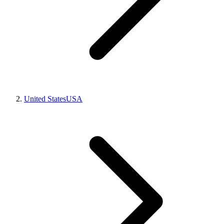
United States
USA