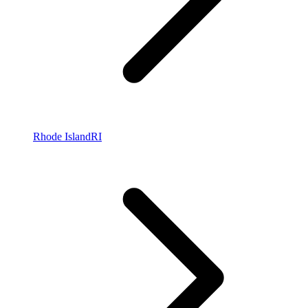
Rhode Island
RI