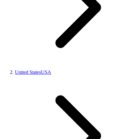
United States
USA