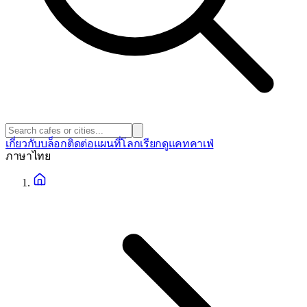
เกี่ยวกับ
บล็อก
ติดต่อ
แผนที่โลก
เรียกดูแคทคาเฟ่
ภาษา
ไทย