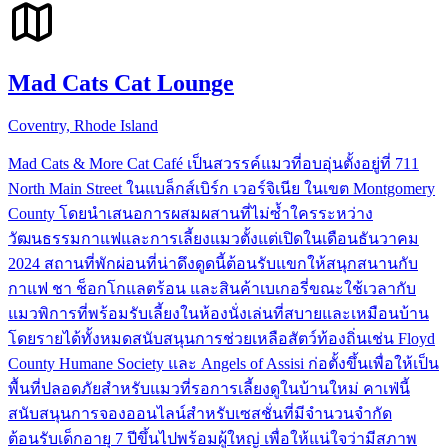
Mad Cats Cat Lounge
Coventry, Rhode Island
Mad Cats & More Cat Café เป็นสวรรค์แมวที่อบอุ่นตั้งอยู่ที่ 711
North Main Street ในแบล็กส์เบิร์ก เวอร์จิเนีย ในเขต Montgomery
County โดยนำเสนอการผสมผสานที่ไม่ซ้ำใครระหว่าง
วัฒนธรรมกาแฟและการเลี้ยงแมวตั้งแต่เปิดในเดือนธันวาคม
2024 สถานที่พักผ่อนที่น่าดึงดูดนี้ต้อนรับแขกให้สนุกสนานกับ
กาแฟ ชา ช็อกโกแลตร้อน และสินค้าเบเกอรี่ขณะใช้เวลากับ
แมวพิการที่พร้อมรับเลี้ยงในห้องนั่งเล่นที่สบายและเหมือนบ้าน
โดยรายได้ทั้งหมดสนับสนุนการช่วยเหลือสัตว์ท้องถิ่นเช่น Floyd
County Humane Society และ Angels of Assisi ก่อตั้งขึ้นเพื่อให้เป็น
พื้นที่ปลอดภัยสำหรับแมวที่รอการเลี้ยงดูในบ้านใหม่ คาเฟ่นี้
สนับสนุนการจองออนไลน์สำหรับเซสชั่นที่มีจำนวนจำกัด
ต้อนรับเด็กอายุ 7 ปีขึ้นไปพร้อมผู้ใหญ่ เพื่อให้แน่ใจว่ามีสภาพ