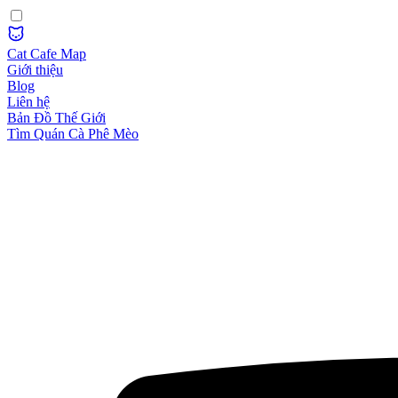
Cat Cafe Map
Giới thiệu
Blog
Liên hệ
Bản Đồ Thế Giới
Tìm Quán Cà Phê Mèo