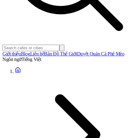
Giới thiệu
Blog
Liên hệ
Bản Đồ Thế Giới
Duyệt Quán Cà Phê Mèo
Ngôn ngữ
Tiếng Việt