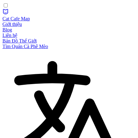
Cat Cafe Map
Giới thiệu
Blog
Liên hệ
Bản Đồ Thế Giới
Tìm Quán Cà Phê Mèo