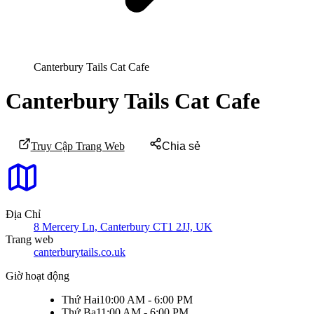
Canterbury Tails Cat Cafe
Canterbury Tails Cat Cafe
Truy Cập Trang Web
Chia sẻ
Địa Chỉ
8 Mercery Ln, Canterbury CT1 2JJ, UK
Trang web
canterburytails.co.uk
Giờ hoạt động
Thứ Hai
10:00 AM - 6:00 PM
Thứ Ba
11:00 AM - 6:00 PM