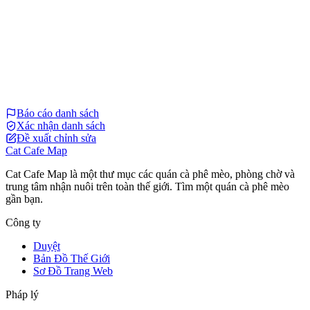
Báo cáo danh sách
Xác nhận danh sách
Đề xuất chỉnh sửa
Cat Cafe Map
Cat Cafe Map là một thư mục các quán cà phê mèo, phòng chờ và
trung tâm nhận nuôi trên toàn thế giới. Tìm một quán cà phê mèo
gần bạn.
Công ty
Duyệt
Bản Đồ Thế Giới
Sơ Đồ Trang Web
Pháp lý