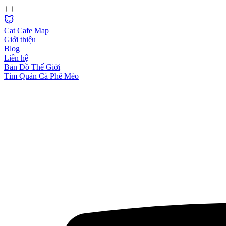
Cat Cafe Map
Giới thiệu
Blog
Liên hệ
Bản Đồ Thế Giới
Tìm Quán Cà Phê Mèo