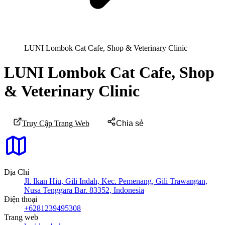
LUNI Lombok Cat Cafe, Shop & Veterinary Clinic
LUNI Lombok Cat Cafe, Shop
& Veterinary Clinic
Truy Cập Trang Web
Chia sẻ
Địa Chỉ
Jl. Ikan Hiu, Gili Indah, Kec. Pemenang, Gili Trawangan,
Nusa Tenggara Bar. 83352, Indonesia
Điện thoại
+6281239495308
Trang web