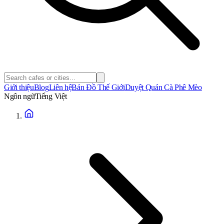
Giới thiệu
Blog
Liên hệ
Bản Đồ Thế Giới
Duyệt Quán Cà Phê Mèo
Ngôn ngữ
Tiếng Việt