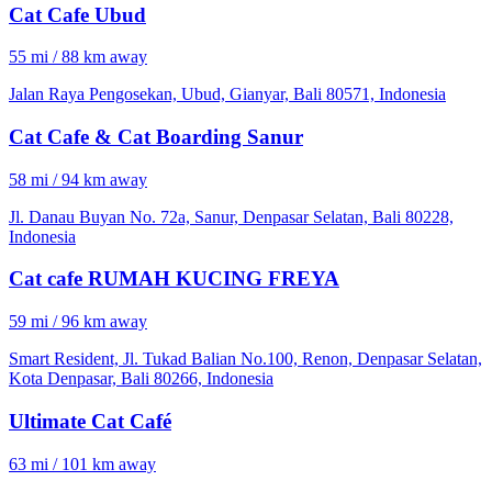
Cat Cafe Ubud
55 mi / 88 km away
Jalan Raya Pengosekan, Ubud, Gianyar, Bali 80571, Indonesia
Cat Cafe & Cat Boarding Sanur
58 mi / 94 km away
Jl. Danau Buyan No. 72a, Sanur, Denpasar Selatan, Bali 80228,
Indonesia
Cat cafe RUMAH KUCING FREYA
59 mi / 96 km away
Smart Resident, Jl. Tukad Balian No.100, Renon, Denpasar Selatan,
Kota Denpasar, Bali 80266, Indonesia
Ultimate Cat Café
63 mi / 101 km away