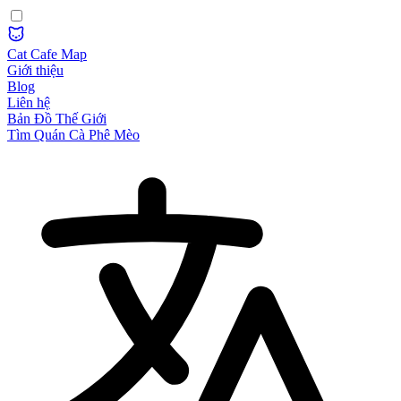
Cat Cafe Map
Giới thiệu
Blog
Liên hệ
Bản Đồ Thế Giới
Tìm Quán Cà Phê Mèo