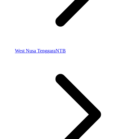
West Nusa Tenggara
NTB