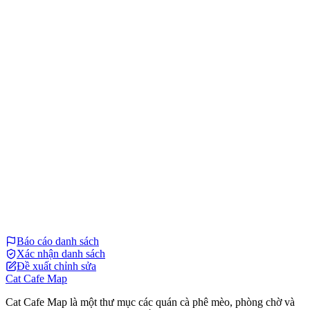
Báo cáo danh sách
Xác nhận danh sách
Đề xuất chỉnh sửa
Cat Cafe Map
Cat Cafe Map là một thư mục các quán cà phê mèo, phòng chờ và