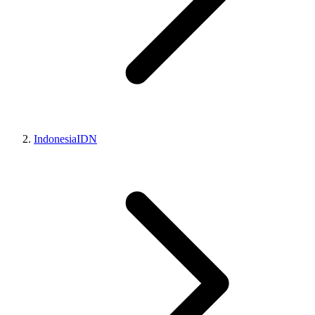
Indonesia
IDN