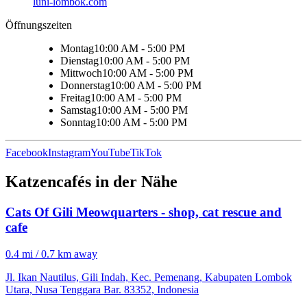
luni-lombok.com
Öffnungszeiten
Montag
10:00 AM - 5:00 PM
Dienstag
10:00 AM - 5:00 PM
Mittwoch
10:00 AM - 5:00 PM
Donnerstag
10:00 AM - 5:00 PM
Freitag
10:00 AM - 5:00 PM
Samstag
10:00 AM - 5:00 PM
Sonntag
10:00 AM - 5:00 PM
Facebook
Instagram
YouTube
TikTok
Katzencafés in der Nähe
Cats Of Gili Meowquarters - shop, cat rescue and
cafe
0.4 mi / 0.7 km away
Jl. Ikan Nautilus, Gili Indah, Kec. Pemenang, Kabupaten Lombok
Utara, Nusa Tenggara Bar. 83352, Indonesia