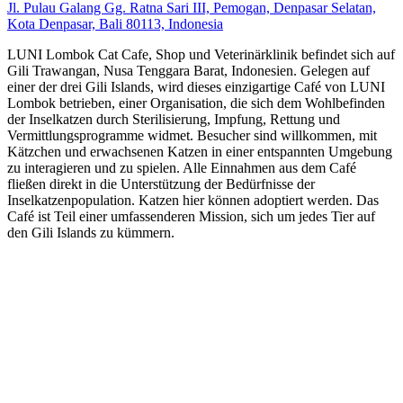
Jl. Pulau Galang Gg. Ratna Sari III, Pemogan, Denpasar Selatan,
Kota Denpasar, Bali 80113, Indonesia
LUNI Lombok Cat Cafe, Shop und Veterinärklinik befindet sich auf
Gili Trawangan, Nusa Tenggara Barat, Indonesien. Gelegen auf
einer der drei Gili Islands, wird dieses einzigartige Café von LUNI
Lombok betrieben, einer Organisation, die sich dem Wohlbefinden
der Inselkatzen durch Sterilisierung, Impfung, Rettung und
Vermittlungsprogramme widmet. Besucher sind willkommen, mit
Kätzchen und erwachsenen Katzen in einer entspannten Umgebung
zu interagieren und zu spielen. Alle Einnahmen aus dem Café
fließen direkt in die Unterstützung der Bedürfnisse der
Inselkatzenpopulation. Katzen hier können adoptiert werden. Das
Café ist Teil einer umfassenderen Mission, sich um jedes Tier auf
den Gili Islands zu kümmern.