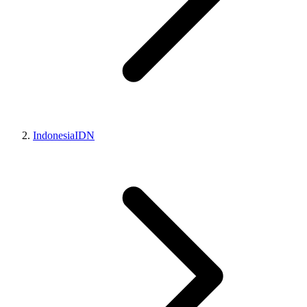
Indonesia
IDN