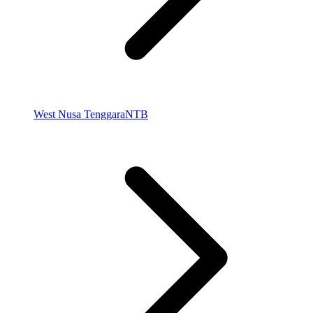
West Nusa Tenggara
NTB