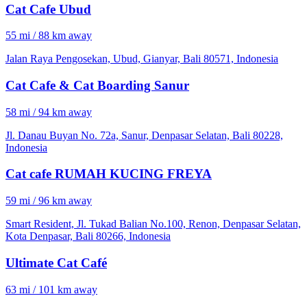
Cat Cafe Ubud
55 mi / 88 km away
Jalan Raya Pengosekan, Ubud, Gianyar, Bali 80571, Indonesia
Cat Cafe & Cat Boarding Sanur
58 mi / 94 km away
Jl. Danau Buyan No. 72a, Sanur, Denpasar Selatan, Bali 80228,
Indonesia
Cat cafe RUMAH KUCING FREYA
59 mi / 96 km away
Smart Resident, Jl. Tukad Balian No.100, Renon, Denpasar Selatan,
Kota Denpasar, Bali 80266, Indonesia
Ultimate Cat Café
63 mi / 101 km away