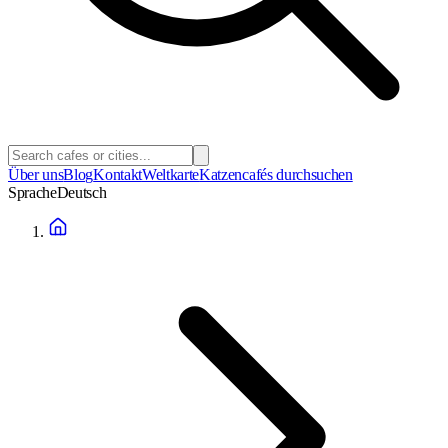
Über uns
Blog
Kontakt
Weltkarte
Katzencafés durchsuchen
Sprache
Deutsch