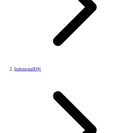
Indonesia
IDN