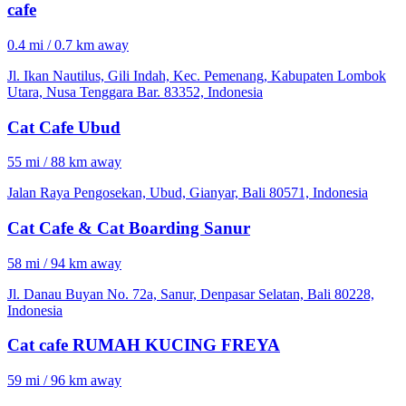
cafe
0.4 mi / 0.7 km away
Jl. Ikan Nautilus, Gili Indah, Kec. Pemenang, Kabupaten Lombok
Utara, Nusa Tenggara Bar. 83352, Indonesia
Cat Cafe Ubud
55 mi / 88 km away
Jalan Raya Pengosekan, Ubud, Gianyar, Bali 80571, Indonesia
Cat Cafe & Cat Boarding Sanur
58 mi / 94 km away
Jl. Danau Buyan No. 72a, Sanur, Denpasar Selatan, Bali 80228,
Indonesia
Cat cafe RUMAH KUCING FREYA
59 mi / 96 km away