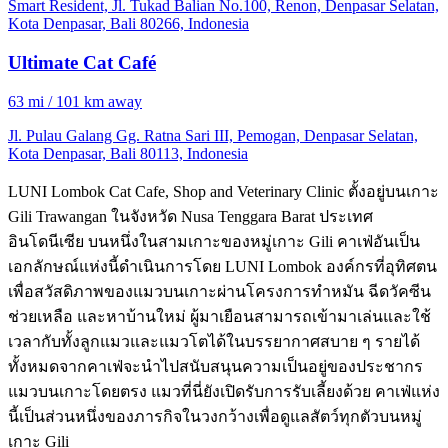
Smart Resident, Jl. Tukad Balian No.100, Renon, Denpasar Selatan,
Kota Denpasar, Bali 80266, Indonesia
Ultimate Cat Café
63 mi / 101 km away
Jl. Pulau Galang Gg. Ratna Sari III, Pemogan, Denpasar Selatan,
Kota Denpasar, Bali 80113, Indonesia
LUNI Lombok Cat Cafe, Shop and Veterinary Clinic ตั้งอยู่บนเกาะ
Gili Trawangan ในจังหวัด Nusa Tenggara Barat ประเทศ
อินโดนีเซีย บนหนึ่งในสามเกาะของหมู่เกาะ Gili คาเฟ่อันเป็น
เอกลักษณ์แห่งนี้ดำเนินการโดย LUNI Lombok องค์กรที่อุทิศตน
เพื่อสวัสดิภาพของแมวบนเกาะผ่านโครงการทำหมัน ฉีดวัคซีน
ช่วยเหลือ และหาบ้านใหม่ ผู้มาเยือนสามารถเข้ามาเล่นและใช้
เวลากับทั้งลูกแมวและแมวโตได้ในบรรยากาศสบาย ๆ รายได้
ทั้งหมดจากคาเฟ่จะนำไปสนับสนุนความเป็นอยู่ของประชากร
แมวบนเกาะโดยตรง แมวที่นี่ยังเปิดรับการรับเลี้ยงด้วย คาเฟ่แห่ง
นี้เป็นส่วนหนึ่งของภารกิจในวงกว้างเพื่อดูแลสัตว์ทุกตัวบนหมู่
เกาะ Gili