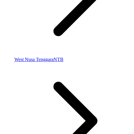
West Nusa Tenggara
NTB