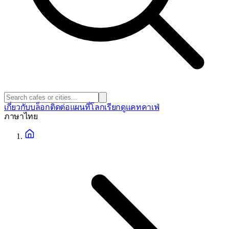
เกี่ยวกับ
บล็อก
ติดต่อ
แผนที่โลก
เรียกดูแคทคาเฟ่
ภาษา
ไทย