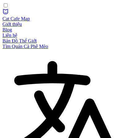
Cat Cafe Map
Giới thiệu
Blog
Liên hệ
Bản Đồ Thế Giới
Tìm Quán Cà Phê Mèo