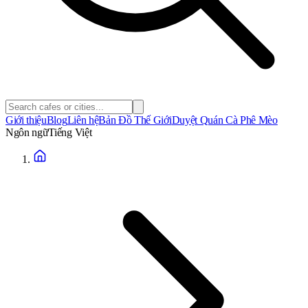
Giới thiệu
Blog
Liên hệ
Bản Đồ Thế Giới
Duyệt Quán Cà Phê Mèo
Ngôn ngữ
Tiếng Việt