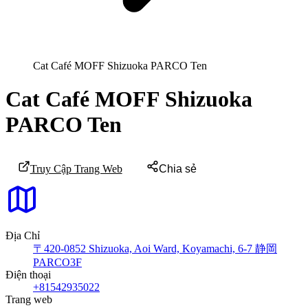
Cat Café MOFF Shizuoka PARCO Ten
Cat Café MOFF Shizuoka
PARCO Ten
Truy Cập Trang Web
Chia sẻ
Địa Chỉ
〒420-0852 Shizuoka, Aoi Ward, Koyamachi, 6-7 静岡
PARCO3F
Điện thoại
+81542935022
Trang web