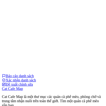
Báo cáo danh sách
Xác nhận danh sách
Đề xuất chỉnh sửa
Cat Cafe Map
Cat Cafe Map là một thư mục các quán cà phê mèo, phòng chờ và
trung tâm nhận nuôi trên toàn thế giới. Tìm một quán cà phê mèo
gần bạn.