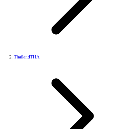
Thailand
THA