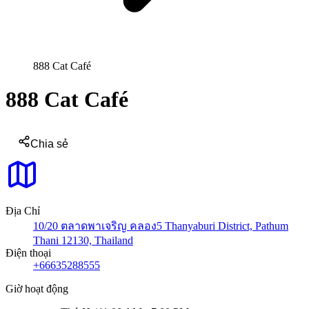
888 Cat Café
888 Cat Café
Chia sẻ
Địa Chỉ
10/20 ตลาดพาเจริญ คลอง5 Thanyaburi District, Pathum
Thani 12130, Thailand
Điện thoại
+66635288555
Giờ hoạt động