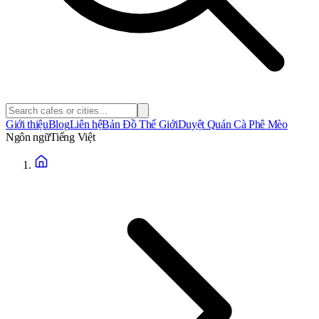
Giới thiệu
Blog
Liên hệ
Bản Đồ Thế Giới
Duyệt Quán Cà Phê Mèo
Ngôn ngữ
Tiếng Việt