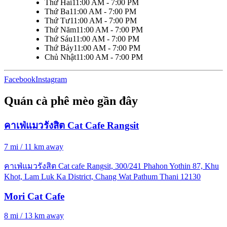
Thứ Hai
11:00 AM - 7:00 PM
Thứ Ba
11:00 AM - 7:00 PM
Thứ Tư
11:00 AM - 7:00 PM
Thứ Năm
11:00 AM - 7:00 PM
Thứ Sáu
11:00 AM - 7:00 PM
Thứ Bảy
11:00 AM - 7:00 PM
Chủ Nhật
11:00 AM - 7:00 PM
Facebook
Instagram
Quán cà phê mèo gần đây
คาเฟ่แมวรังสิต Cat Cafe Rangsit
7 mi / 11 km away
คาเฟ่แมวรังสิต Cat cafe Rangsit, 300/241 Phahon Yothin 87, Khu
Khot, Lam Luk Ka District, Chang Wat Pathum Thani 12130
Mori Cat Cafe
8 mi / 13 km away