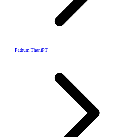
Pathum Thani
PT