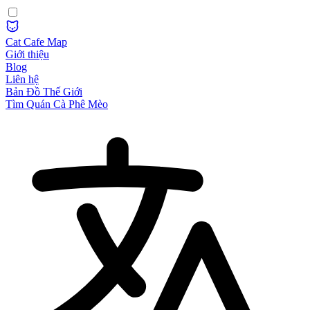
Cat Cafe Map
Giới thiệu
Blog
Liên hệ
Bản Đồ Thế Giới
Tìm Quán Cà Phê Mèo