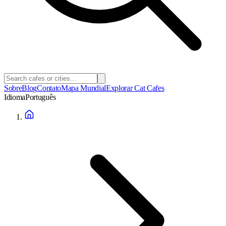
Sobre
Blog
Contato
Mapa Mundial
Explorar Cat Cafes
Idioma
Português