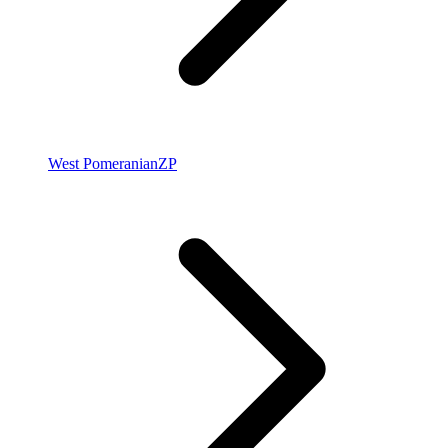
West Pomeranian
ZP