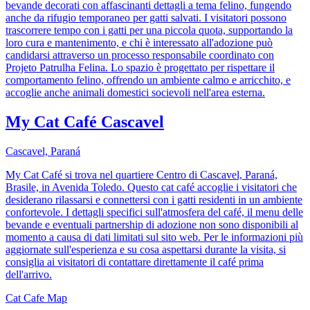
bevande decorati con affascinanti dettagli a tema felino, fungendo
anche da rifugio temporaneo per gatti salvati. I visitatori possono
trascorrere tempo con i gatti per una piccola quota, supportando la
loro cura e mantenimento, e chi è interessato all'adozione può
candidarsi attraverso un processo responsabile coordinato con
Projeto Patrulha Felina. Lo spazio è progettato per rispettare il
comportamento felino, offrendo un ambiente calmo e arricchito, e
accoglie anche animali domestici socievoli nell'area esterna.
My Cat Café Cascavel
Cascavel, Paraná
My Cat Café si trova nel quartiere Centro di Cascavel, Paraná,
Brasile, in Avenida Toledo. Questo cat café accoglie i visitatori che
desiderano rilassarsi e connettersi con i gatti residenti in un ambiente
confortevole. I dettagli specifici sull'atmosfera del café, il menu delle
bevande e eventuali partnership di adozione non sono disponibili al
momento a causa di dati limitati sul sito web. Per le informazioni più
aggiornate sull'esperienza e su cosa aspettarsi durante la visita, si
consiglia ai visitatori di contattare direttamente il café prima
dell'arrivo.
Cat Cafe Map