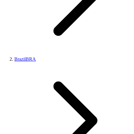
Brazil
BRA