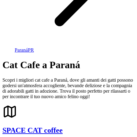
Paraná
PR
Cat Cafe a Paraná
Scopri i migliori cat cafe a Paraná, dove gli amanti dei gatti possono
godersi un'atmosfera accogliente, bevande deliziose e la compagnia
di adorabili gatti in adozione. Trova il posto perfetto per rilassarti o
per incontrare il tuo nuovo amico felino oggi!
SPACE CAT coffee