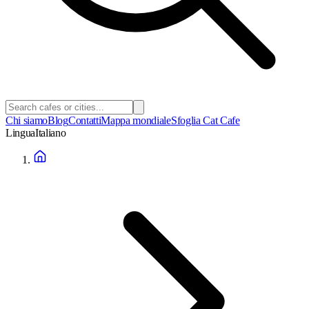
Chi siamo
Blog
Contatti
Mappa mondiale
Sfoglia Cat Cafe
Lingua
Italiano