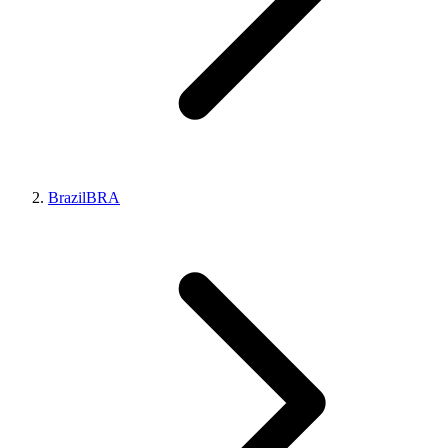
Brazil
BRA