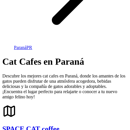
Paraná
PR
Cat Cafes en Paraná
Descubre los mejores cat cafes en Paraná, donde los amantes de los
gatos pueden disfrutar de una atmósfera acogedora, bebidas
deliciosas y la compañía de gatos adorables y adoptables.
¡Encuentra el lugar perfecto para relajarte o conocer a tu nuevo
amigo felino hoy!
SPACE CAT coffee