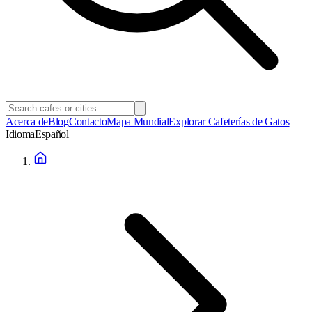
Acerca de
Blog
Contacto
Mapa Mundial
Explorar Cafeterías de Gatos
Idioma
Español