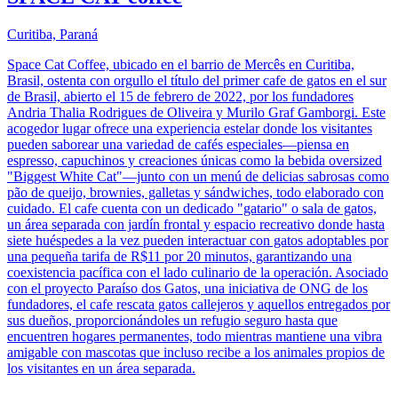
Curitiba, Paraná
Space Cat Coffee, ubicado en el barrio de Mercês en Curitiba,
Brasil, ostenta con orgullo el título del primer cafe de gatos en el sur
de Brasil, abierto el 15 de febrero de 2022, por los fundadores
Andria Thalia Rodrigues de Oliveira y Murilo Graf Gamborgi. Este
acogedor lugar ofrece una experiencia estelar donde los visitantes
pueden saborear una variedad de cafés especiales—piensa en
espresso, capuchinos y creaciones únicas como la bebida oversized
"Biggest White Cat"—junto con un menú de delicias sabrosas como
pão de queijo, brownies, galletas y sándwiches, todo elaborado con
cuidado. El cafe cuenta con un dedicado "gatario" o sala de gatos,
un área separada con jardín frontal y espacio recreativo donde hasta
siete huéspedes a la vez pueden interactuar con gatos adoptables por
una pequeña tarifa de R$11 por 20 minutos, garantizando una
coexistencia pacífica con el lado culinario de la operación. Asociado
con el proyecto Paraíso dos Gatos, una iniciativa de ONG de los
fundadores, el cafe rescata gatos callejeros y aquellos entregados por
sus dueños, proporcionándoles un refugio seguro hasta que
encuentren hogares permanentes, todo mientras mantiene una vibra
amigable con mascotas que incluso recibe a los animales propios de
los visitantes en un área separada.