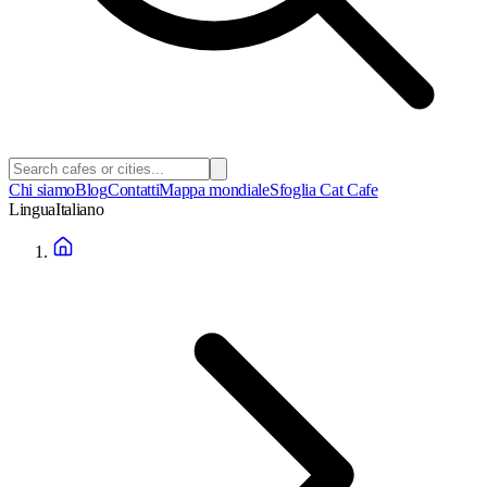
Chi siamo
Blog
Contatti
Mappa mondiale
Sfoglia Cat Cafe
Lingua
Italiano