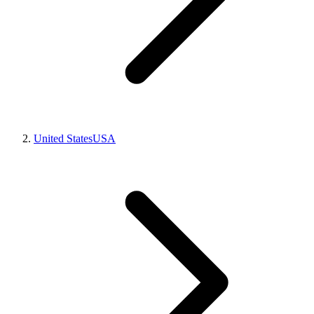
United States
USA