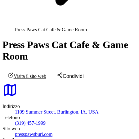
Press Paws Cat Cafe & Game Room
Press Paws Cat Cafe & Game
Room
Visita il sito web
Condividi
Indirizzo
1109 Summer Street, Burlington, IA, USA
Telefono
(319) 457-1999
Sito web
presspawsburl.com