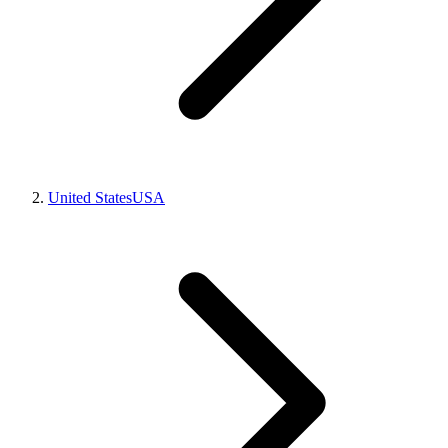
United States
USA