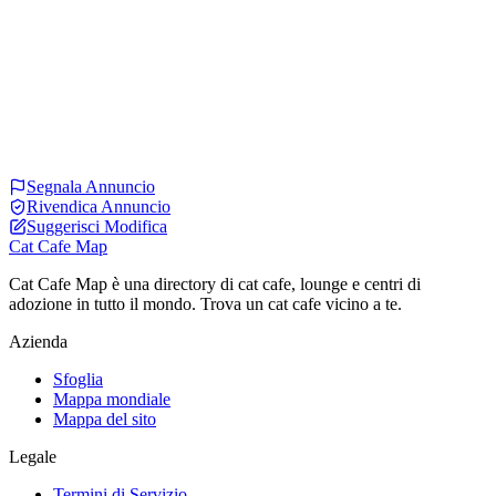
Segnala Annuncio
Rivendica Annuncio
Suggerisci Modifica
Cat Cafe Map
Cat Cafe Map è una directory di cat cafe, lounge e centri di
adozione in tutto il mondo. Trova un cat cafe vicino a te.
Azienda
Sfoglia
Mappa mondiale
Mappa del sito
Legale
Termini di Servizio