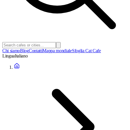
Chi siamo
Blog
Contatti
Mappa mondiale
Sfoglia Cat Cafe
Lingua
Italiano