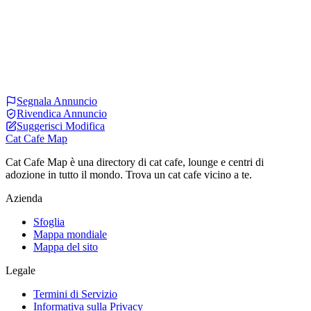
Segnala Annuncio
Rivendica Annuncio
Suggerisci Modifica
Cat Cafe Map
Cat Cafe Map è una directory di cat cafe, lounge e centri di
adozione in tutto il mondo. Trova un cat cafe vicino a te.
Azienda
Sfoglia
Mappa mondiale
Mappa del sito
Legale
Termini di Servizio
Informativa sulla Privacy