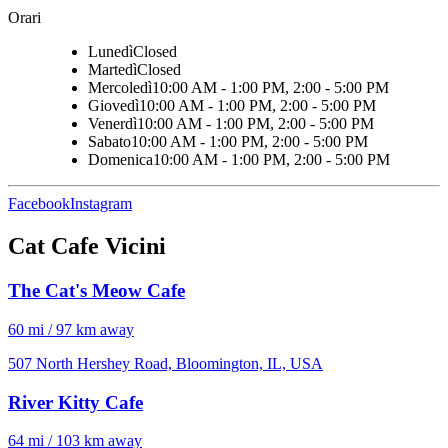
Orari
Lunedì
Closed
Martedì
Closed
Mercoledì
10:00 AM - 1:00 PM, 2:00 - 5:00 PM
Giovedì
10:00 AM - 1:00 PM, 2:00 - 5:00 PM
Venerdì
10:00 AM - 1:00 PM, 2:00 - 5:00 PM
Sabato
10:00 AM - 1:00 PM, 2:00 - 5:00 PM
Domenica
10:00 AM - 1:00 PM, 2:00 - 5:00 PM
Facebook
Instagram
Cat Cafe Vicini
The Cat's Meow Cafe
60 mi / 97 km away
507 North Hershey Road, Bloomington, IL, USA
River Kitty Cafe
64 mi / 103 km away