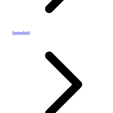
Springfield