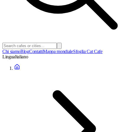
Chi siamo
Blog
Contatti
Mappa mondiale
Sfoglia Cat Cafe
Lingua
Italiano