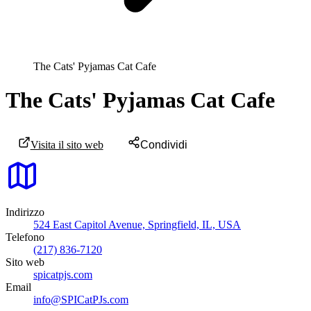
The Cats' Pyjamas Cat Cafe
The Cats' Pyjamas Cat Cafe
Visita il sito web
Condividi
Indirizzo
524 East Capitol Avenue, Springfield, IL, USA
Telefono
(217) 836-7120
Sito web
spicatpjs.com
Email
info@SPICatPJs.com