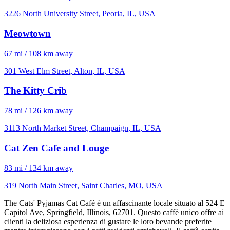
3226 North University Street, Peoria, IL, USA
Meowtown
67 mi / 108 km away
301 West Elm Street, Alton, IL, USA
The Kitty Crib
78 mi / 126 km away
3113 North Market Street, Champaign, IL, USA
Cat Zen Cafe and Louge
83 mi / 134 km away
319 North Main Street, Saint Charles, MO, USA
The Cats' Pyjamas Cat Café è un affascinante locale situato al 524 E
Capitol Ave, Springfield, Illinois, 62701. Questo caffè unico offre ai
clienti la deliziosa esperienza di gustare le loro bevande preferite