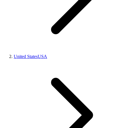
United States
USA