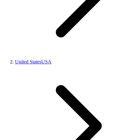
United States
USA