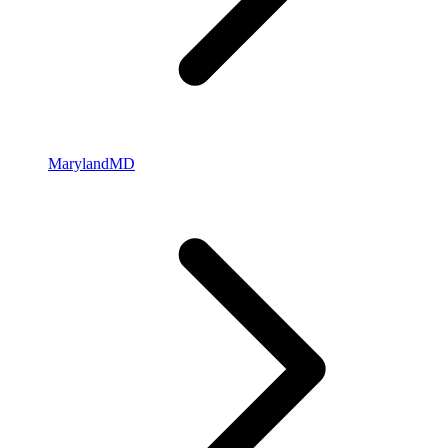
Maryland
MD