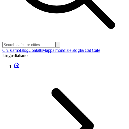
Chi siamo
Blog
Contatti
Mappa mondiale
Sfoglia Cat Cafe
Lingua
Italiano