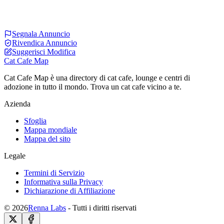
Segnala Annuncio
Rivendica Annuncio
Suggerisci Modifica
Cat Cafe Map
Cat Cafe Map è una directory di cat cafe, lounge e centri di
adozione in tutto il mondo. Trova un cat cafe vicino a te.
Azienda
Sfoglia
Mappa mondiale
Mappa del sito
Legale
Termini di Servizio
Informativa sulla Privacy
Dichiarazione di Affiliazione
© 2026
Renna Labs
- Tutti i diritti riservati